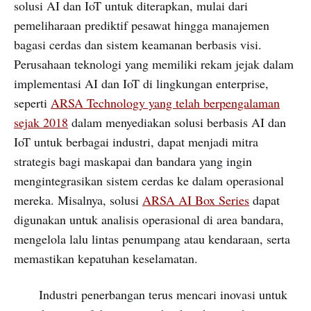
solusi AI dan IoT untuk diterapkan, mulai dari
pemeliharaan prediktif pesawat hingga manajemen
bagasi cerdas dan sistem keamanan berbasis visi.
Perusahaan teknologi yang memiliki rekam jejak dalam
implementasi AI dan IoT di lingkungan enterprise,
seperti
ARSA Technology yang telah berpengalaman
sejak 2018
dalam menyediakan solusi berbasis AI dan
IoT untuk berbagai industri, dapat menjadi mitra
strategis bagi maskapai dan bandara yang ingin
mengintegrasikan sistem cerdas ke dalam operasional
mereka. Misalnya, solusi
ARSA AI Box Series
dapat
digunakan untuk analisis operasional di area bandara,
mengelola lalu lintas penumpang atau kendaraan, serta
memastikan kepatuhan keselamatan.
Industri penerbangan terus mencari inovasi untuk