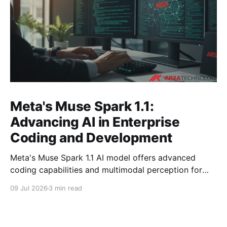
Meta's Muse Spark 1.1:
Advancing AI in Enterprise
Coding and Development
Meta's Muse Spark 1.1 AI model offers advanced
coding capabilities and multimodal perception for
developers. Explore its impact on enterprise software
09 Jul 2026
3 min read
development.