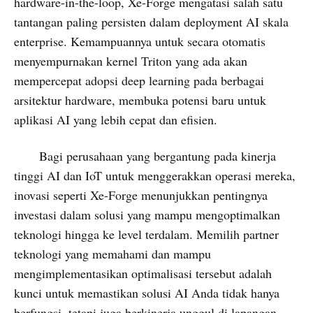
hardware-in-the-loop, Xe-Forge mengatasi salah satu
tantangan paling persisten dalam deployment AI skala
enterprise. Kemampuannya untuk secara otomatis
menyempurnakan kernel Triton yang ada akan
mempercepat adopsi deep learning pada berbagai
arsitektur hardware, membuka potensi baru untuk
aplikasi AI yang lebih cepat dan efisien.
Bagi perusahaan yang bergantung pada kinerja
tinggi AI dan IoT untuk menggerakkan operasi mereka,
inovasi seperti Xe-Forge menunjukkan pentingnya
investasi dalam solusi yang mampu mengoptimalkan
teknologi hingga ke level terdalam. Memilih partner
teknologi yang memahami dan mampu
mengimplementasikan optimalisasi tersebut adalah
kunci untuk memastikan solusi AI Anda tidak hanya
berfungsi, tetapi juga berkinerja unggul di lapangan.