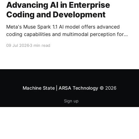
Advancing AI in Enterprise
Coding and Development
Meta's Muse Spark 1.1 AI model offers advanced
coding capabilities and multimodal perception for
developers. Explore its impact on enterprise software
09 Jul 2026
3 min read
development.
Machine State | ARSA Technology
© 2026
Sign up
Powered by Ghost