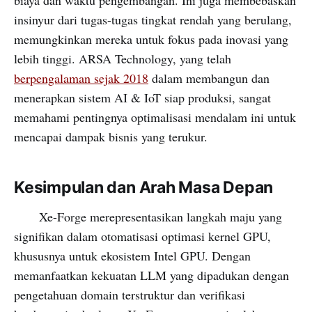
biaya dan waktu pengembangan. Ini juga membebaskan
insinyur dari tugas-tugas tingkat rendah yang berulang,
memungkinkan mereka untuk fokus pada inovasi yang
lebih tinggi. ARSA Technology, yang telah
berpengalaman sejak 2018
dalam membangun dan
menerapkan sistem AI & IoT siap produksi, sangat
memahami pentingnya optimalisasi mendalam ini untuk
mencapai dampak bisnis yang terukur.
Kesimpulan dan Arah Masa Depan
Xe-Forge merepresentasikan langkah maju yang
signifikan dalam otomatisasi optimasi kernel GPU,
khususnya untuk ekosistem Intel GPU. Dengan
memanfaatkan kekuatan LLM yang dipadukan dengan
pengetahuan domain terstruktur dan verifikasi