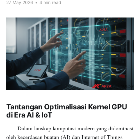
27 May 2026
•
4 min read
Tantangan Optimalisasi Kernel GPU
di Era AI & IoT
Dalam lanskap komputasi modern yang didominasi
oleh kecerdasan buatan (AI) dan Internet of Things