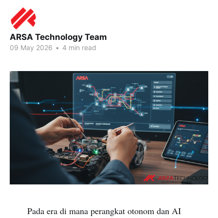
ARSA Technology Team
09 May 2026
•
4 min read
Pada era di mana perangkat otonom dan AI