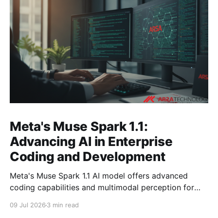
Meta's Muse Spark 1.1:
Advancing AI in Enterprise
Coding and Development
Meta's Muse Spark 1.1 AI model offers advanced
coding capabilities and multimodal perception for
developers. Explore its impact on enterprise software
09 Jul 2026
3 min read
development.