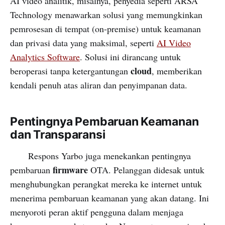
AI video analitik, misalnya, penyedia seperti ARSA
Technology menawarkan solusi yang memungkinkan
pemrosesan di tempat (on-premise) untuk keamanan
dan privasi data yang maksimal, seperti
AI Video
Analytics Software
. Solusi ini dirancang untuk
cloud
beroperasi tanpa ketergantungan
, memberikan
kendali penuh atas aliran dan penyimpanan data.
Pentingnya Pembaruan Keamanan
dan Transparansi
Respons Yarbo juga menekankan pentingnya
firmware
pembaruan
OTA. Pelanggan didesak untuk
menghubungkan perangkat mereka ke internet untuk
menerima pembaruan keamanan yang akan datang. Ini
menyoroti peran aktif pengguna dalam menjaga