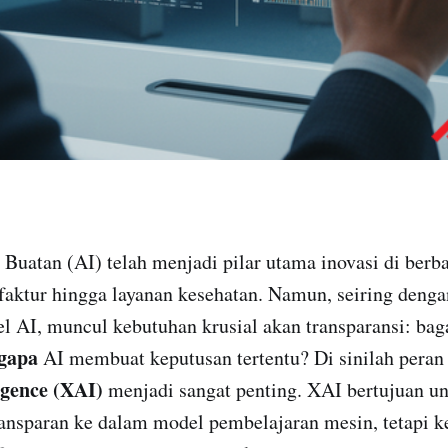
an (AI) telah menjadi pilar utama inovasi di berbag
faktur hingga layanan kesehatan. Namun, seiring deng
 AI, muncul kebutuhan krusial akan transparansi: bag
gapa
AI membuat keputusan tertentu? Di sinilah pera
ligence (XAI)
menjadi sangat penting. XAI bertujuan 
ansparan ke dalam model pembelajaran mesin, tetapi k