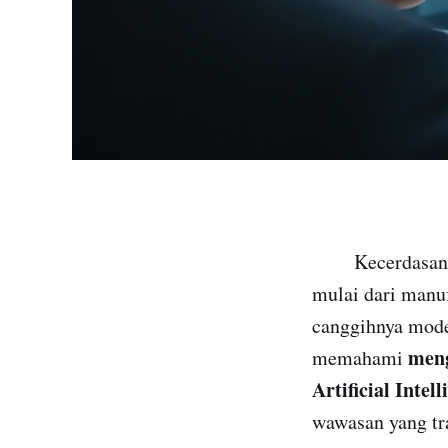
Kecerdasan Buat
mulai dari manu
canggihnya model
men
memahami
Artificial Intel
wawasan yang tr