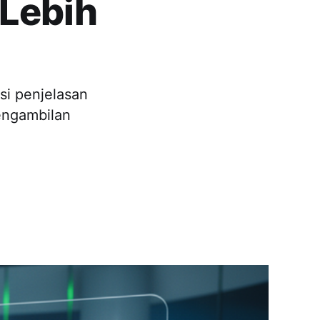
 Lebih
si penjelasan
pengambilan