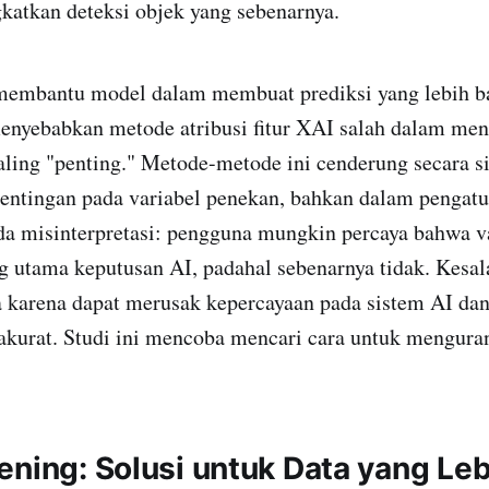
katkan deteksi objek yang sebenarnya.
ntu model dalam membuat prediksi yang lebih bai
enyebabkan metode atribusi fitur XAI salah dalam meng
 paling "penting." Metode-metode ini cenderung secara s
ntingan pada variabel penekan, bahkan dalam pengatur
da misinterpretasi: pengguna mungkin percaya bahwa v
 utama keputusan AI, padahal sebenarnya tidak. Kesala
a karena dapat merusak kepercayaan pada sistem AI d
 akurat. Studi ini mencoba mencari cara untuk mengur
ening: Solusi untuk Data yang Leb