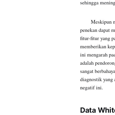
sehingga mening
Meskipun memba
penekan dapat m
fitur-fitur yang
memberikan kepe
ini mengarah pa
adalah pendorong
sangat berbahay
diagnostik yang
negatif ini.
Data Whit