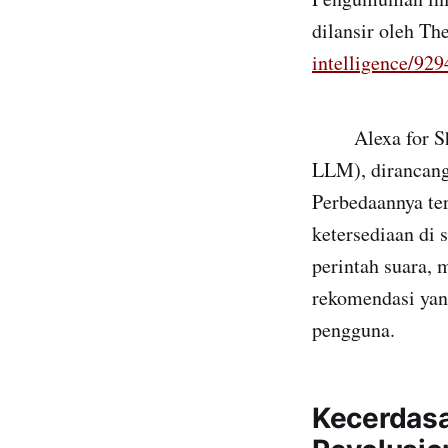
dilansir oleh Th
intelligence/92
Alexa for Shopp
LLM), dirancang
Perbedaannya ter
ketersediaan di 
perintah suara,
rekomendasi yan
pengguna.
Kecerdasa