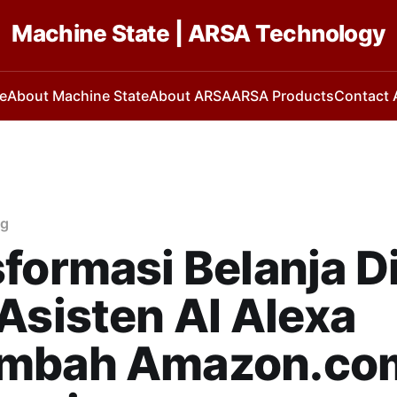
Machine State | ARSA Technology
e
About Machine State
About ARSA
ARSA Products
Contact
ng
formasi Belanja Di
Asisten AI Alexa
mbah Amazon.co