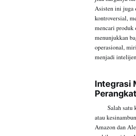
Asisten ini juga
kontroversial, m
mencari produk d
menunjukkan bag
operasional, mi
menjadi intelije
Integrasi
Perangka
Salah satu keun
atau kesinambung
Amazon dan Ale