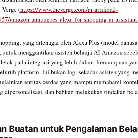
e Verge (
https://www.theverge.com/ai-artificial-
9457/amazon-announces-alexa-for-shopping-ai-assistant
ing, yang ditenagai oleh Alexa Plus (model bahasa 
 untuk menggantikan asisten belanja AI Amazon sebel
letak pada integrasi yang lebih dalam, kemampuan yang
seluruh platform. Ini bukan lagi sekadar asisten yang m
 melainkan entitas cerdas yang mampu memahami kont
g dipersonalisasi, dan bahkan melakukan tindakan bela
n Buatan untuk Pengalaman Bela