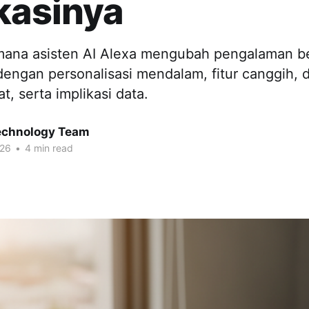
kasinya
imana asisten AI Alexa mengubah pengalaman be
ngan personalisasi mendalam, fitur canggih, d
t, serta implikasi data.
chnology Team
026
•
4 min read