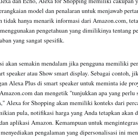
lexa dan Echo, Alexa for Shopping memiliki cakupan ya
rangkaian model dan penalaran untuk menjawab perta
ten tidak hanya menarik informasi dari Amazon.com, teta
 menggunakan pengetahuan yang dimilikinya tentang p
ban yang sangat spesifik.
akan semakin mendalam jika pengguna memiliki pera
rt speaker atau Show smart display. Sebagai contoh, j
gan Alexa Plus di smart speaker untuk meminta ide proy
 Amazon.com dan mengetik "tunjukkan apa yang perlu s
a," Alexa for Shopping akan memiliki konteks dari per
kian pula, notifikasi harga yang Anda tetapkan akan d
dan aplikasi Amazon. Kemampuan untuk mengintegras
 menyediakan pengalaman yang dipersonalisasi ini me