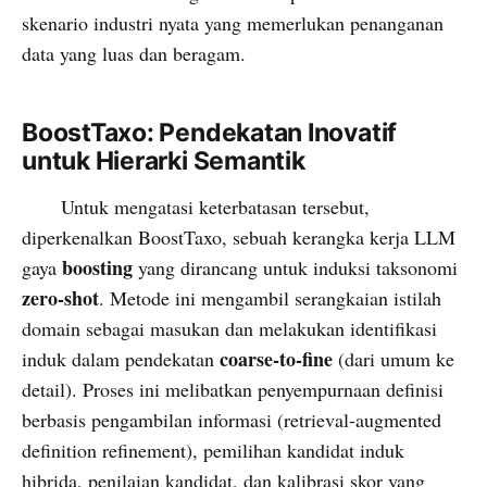
skenario industri nyata yang memerlukan penanganan
data yang luas dan beragam.
BoostTaxo: Pendekatan Inovatif
untuk Hierarki Semantik
Untuk mengatasi keterbatasan tersebut,
diperkenalkan BoostTaxo, sebuah kerangka kerja LLM
boosting
gaya
yang dirancang untuk induksi taksonomi
zero-shot
. Metode ini mengambil serangkaian istilah
domain sebagai masukan dan melakukan identifikasi
coarse-to-fine
induk dalam pendekatan
(dari umum ke
detail). Proses ini melibatkan penyempurnaan definisi
berbasis pengambilan informasi (retrieval-augmented
definition refinement), pemilihan kandidat induk
hibrida, penilaian kandidat, dan kalibrasi skor yang