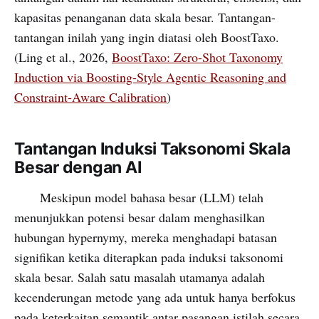
kapasitas penanganan data skala besar. Tantangan-
tantangan inilah yang ingin diatasi oleh BoostTaxo.
(Ling et al., 2026,
BoostTaxo: Zero-Shot Taxonomy
Induction via Boosting-Style Agentic Reasoning and
Constraint-Aware Calibration
)
Tantangan Induksi Taksonomi Skala
Besar dengan AI
Meskipun model bahasa besar (LLM) telah
menunjukkan potensi besar dalam menghasilkan
hubungan hypernymy, mereka menghadapi batasan
signifikan ketika diterapkan pada induksi taksonomi
skala besar. Salah satu masalah utamanya adalah
kecenderungan metode yang ada untuk hanya berfokus
pada keterkaitan semantik antar pasangan istilah secara