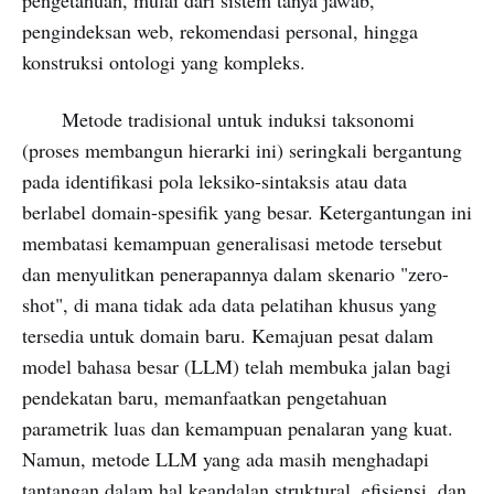
pengetahuan, mulai dari sistem tanya jawab,
pengindeksan web, rekomendasi personal, hingga
konstruksi ontologi yang kompleks.
Metode tradisional untuk induksi taksonomi
(proses membangun hierarki ini) seringkali bergantung
pada identifikasi pola leksiko-sintaksis atau data
berlabel domain-spesifik yang besar. Ketergantungan ini
membatasi kemampuan generalisasi metode tersebut
dan menyulitkan penerapannya dalam skenario "zero-
shot", di mana tidak ada data pelatihan khusus yang
tersedia untuk domain baru. Kemajuan pesat dalam
model bahasa besar (LLM) telah membuka jalan bagi
pendekatan baru, memanfaatkan pengetahuan
parametrik luas dan kemampuan penalaran yang kuat.
Namun, metode LLM yang ada masih menghadapi
tantangan dalam hal keandalan struktural, efisiensi, dan