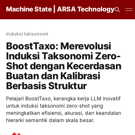
Machine State | ARSA Technology
induksi taksonomi
BoostTaxo: Merevolusi
Induksi Taksonomi Zero-
Shot dengan Kecerdasan
Buatan dan Kalibrasi
Berbasis Struktur
Pelajari BoostTaxo, kerangka kerja LLM inovatif
untuk induksi taksonomi zero-shot yang
meningkatkan efisiensi, akurasi, dan keandalan
hierarki semantik dalam skala besar.