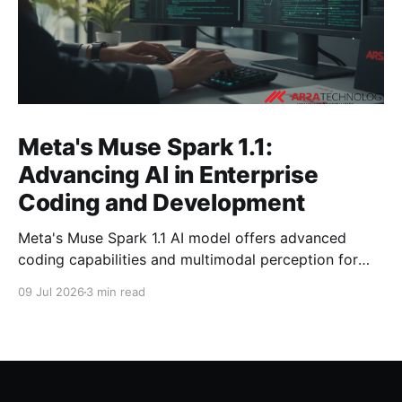
Meta's Muse Spark 1.1:
Advancing AI in Enterprise
Coding and Development
Meta's Muse Spark 1.1 AI model offers advanced
coding capabilities and multimodal perception for
developers. Explore its impact on enterprise software
09 Jul 2026
3 min read
development.