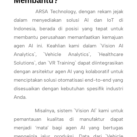
Membantu?
ARSA Technology, dengan rekam jejak
dalam menyediakan solusi AI dan IoT di
Indonesia, berada di posisi yang tepat untuk
membantu perusahaan memanfaatkan kemajuan
agen AI ini. Keahlian kami dalam `Vision AI
Analytics`, `Vehicle Analytics`, `Healthcare
Solutions`, dan `VR Training` dapat diintegrasikan
dengan arsitektur agen AI yang kolaboratif untuk
menciptakan solusi otomatisasi end-to-end yang
disesuaikan dengan kebutuhan spesifik industri
Anda.
Misalnya, sistem `Vision AI` kami untuk
pemantauan kualitas di manufaktur dapat
menjadi ‘mata’ bagi agen AI yang bertugas
mengelola jalur produksi. Data dari `Vehicle