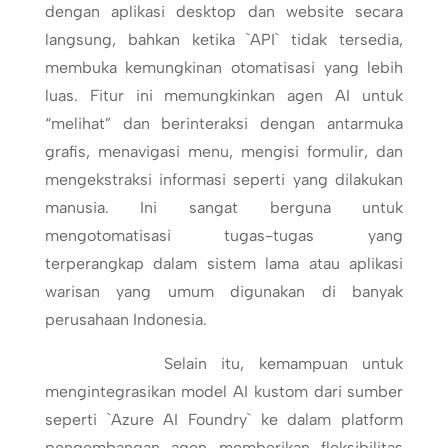
dengan aplikasi desktop dan website secara
langsung, bahkan ketika `API` tidak tersedia,
membuka kemungkinan otomatisasi yang lebih
luas. Fitur ini memungkinkan agen AI untuk
“melihat” dan berinteraksi dengan antarmuka
grafis, menavigasi menu, mengisi formulir, dan
mengekstraksi informasi seperti yang dilakukan
manusia. Ini sangat berguna untuk
mengotomatisasi tugas-tugas yang
terperangkap dalam sistem lama atau aplikasi
warisan yang umum digunakan di banyak
perusahaan Indonesia.
Selain itu, kemampuan untuk
mengintegrasikan model AI kustom dari sumber
seperti `Azure AI Foundry` ke dalam platform
pengembangan agen memberikan fleksibilitas