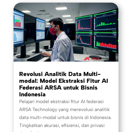
Revolusi Analitik Data Multi-
modal: Model Ekstraksi Fitur AI
Federasi ARSA untuk Bisnis
Indonesia
Pelajari model ekstraksi fitur AI federasi
ARSA Technology yang merevolusi analitik
data multi-modal untuk bisnis di Indonesia.
Tingkatkan akurasi, efisiensi, dan privasi