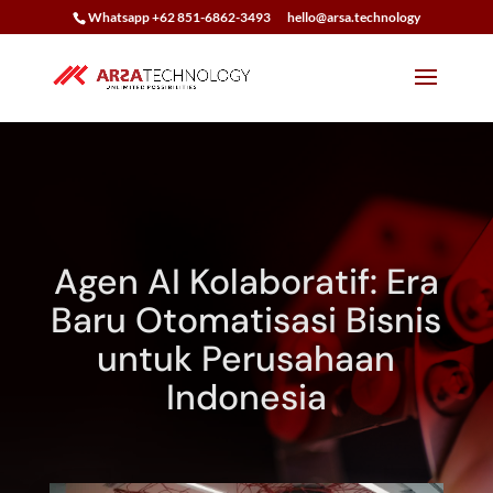
Whatsapp +62 851-6862-3493
hello@arsa.technology
Agen AI Kolaboratif: Era
Baru Otomatisasi Bisnis
untuk Perusahaan
Indonesia