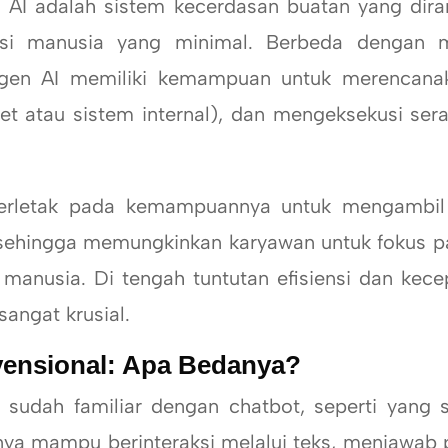
 adalah sistem kecerdasan buatan yang diran
nsi manusia yang minimal. Berbeda dengan m
gen AI memiliki kemampuan untuk merencanaka
net atau sistem internal), dan mengeksekusi se
tak pada kemampuannya untuk mengambil al
sehingga memungkinkan karyawan untuk fokus 
aksi manusia. Di tengah tuntutan efisiensi dan k
sangat krusial.
vensional: Apa Bedanya?
h familiar dengan chatbot, seperti yang ser
a mampu berinteraksi melalui teks, menjawab 