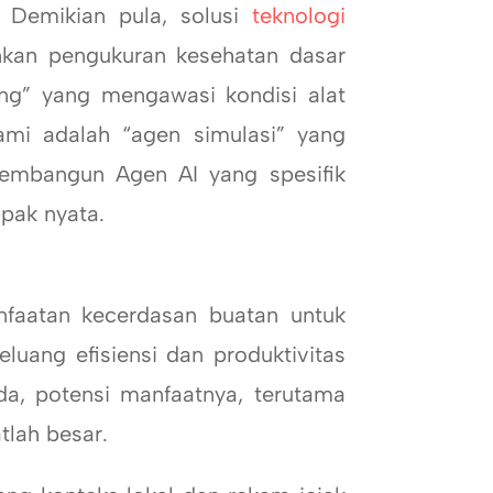
. Demikian pula, solusi
teknologi
nkan pengukuran kesehatan dasar
ng” yang mengawasi kondisi alat
mi adalah “agen simulasi” yang
membangun Agen AI yang spesifik
mpak nyata.
aatan kecerdasan buatan untuk
uang efisiensi dan produktivitas
a, potensi manfaatnya, terutama
tlah besar.