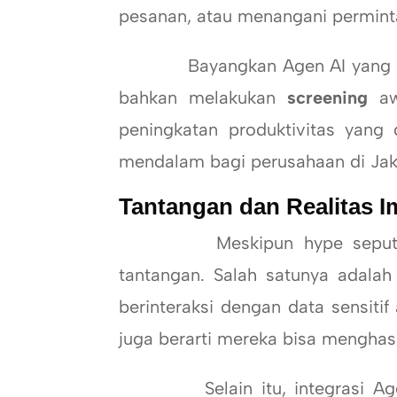
pesanan, atau menangani perminta
Bayangkan Agen AI yang ber
bahkan melakukan
screening
awa
peningkatan produktivitas yang 
mendalam bagi perusahaan di Jaka
Tantangan dan Realitas 
Meskipun hype seputar Ag
tantangan. Salah satunya adala
berinteraksi dengan data sensiti
juga berarti mereka bisa menghasi
Selain itu, integrasi Agen