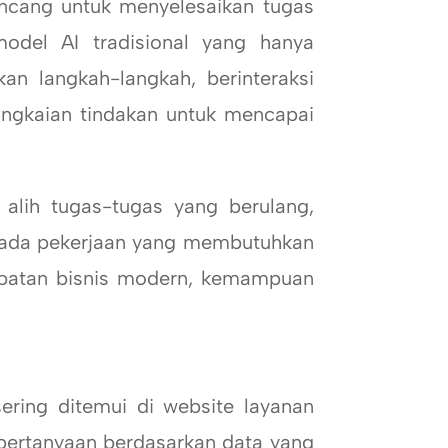
cang untuk menyelesaikan tugas
odel AI tradisional yang hanya
n langkah-langkah, berinteraksi
rangkaian tindakan untuk mencapai
ih tugas-tugas yang berulang,
pada pekerjaan yang membutuhkan
ecepatan bisnis modern, kemampuan
ing ditemui di website layanan
pertanyaan berdasarkan data yang