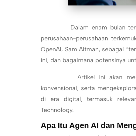
Dalam enam bulan terakhir
perusahaan-perusahaan terkemuk
OpenAI, Sam Altman, sebagai “ter
ini, dan bagaimana potensinya unt
Artikel ini akan mengu
konvensional, serta mengeksplora
di era digital, termasuk relev
Technology.
Apa Itu Agen AI dan Men