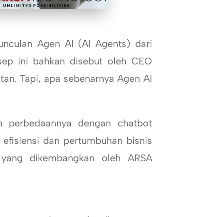
culan Agen AI (AI Agents) dari
sep ini bahkan disebut oleh CEO
tan. Tapi, apa sebenarnya Agen AI
perbedaannya dengan chatbot
 efisiensi dan pertumbuhan bisnis
rti yang dikembangkan oleh ARSA