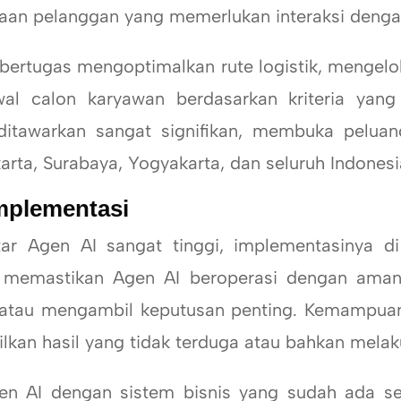
an pelanggan yang memerlukan interaksi dengan
tugas mengoptimalkan rute logistik, mengelol
l calon karyawan berdasarkan kriteria yang 
ditawarkan sangat signifikan, membuka peluang
rta, Surabaya, Yogyakarta, dan seluruh Indonesi
Implementasi
en AI sangat tinggi, implementasinya di 
h memastikan Agen AI beroperasi dengan aman 
f atau mengambil keputusan penting. Kemampuan
lkan hasil yang tidak terduga atau bahkan melaku
 AI dengan sistem bisnis yang sudah ada ser