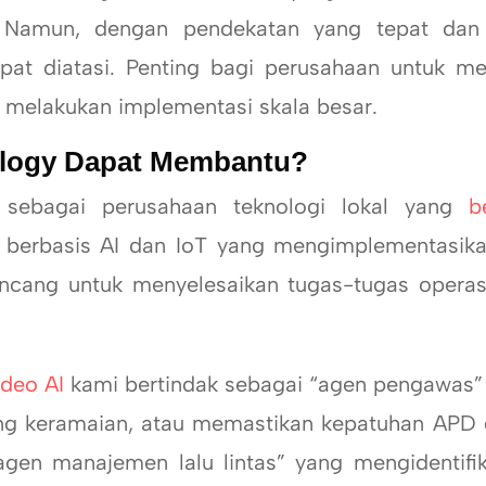
it. Namun, dengan pendekatan yang tepat dan
apat diatasi. Penting bagi perusahaan untuk 
m melakukan implementasi skala besar.
logy Dapat Membantu?
gai perusahaan teknologi lokal yang
b
berbasis AI dan IoT yang mengimplementasikan 
rancang untuk menyelesaikan tugas-tugas operas
ideo AI
kami bertindak sebagai “agen pengawas”
ng keramaian, atau memastikan kepatuhan APD d
gen manajemen lalu lintas” yang mengidentifi