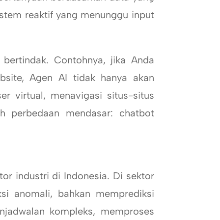
sistem reaktif yang menunggu input
ertindak. Contohnya, jika Anda
site, Agen AI tidak hanya akan
virtual, menavigasi situs-situs
ah perbedaan mendasar: chatbot
 industri di Indonesia. Di sektor
ksi anomali, bahkan memprediksi
enjadwalan kompleks, memproses