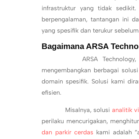
infrastruktur yang tidak sedik
berpengalaman, tantangan ini d
yang spesifik dan terukur sebelu
Bagaimana ARSA Techno
ARSA Technology, seba
mengembangkan berbagai solusi 
domain spesifik. Solusi kami di
efisien.
Misalnya, solusi
analitik v
perilaku mencurigakan, menghitu
dan parkir cerdas
kami adalah “a