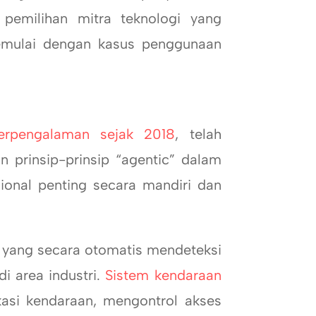
 pemilihan mitra teknologi yang
memulai dengan kasus penggunaan
erpengalaman sejak 2018
, telah
prinsip-prinsip “agentic” dalam
ional penting secara mandiri dan
 yang secara otomatis mendeteksi
i area industri.
Sistem kendaraan
kasi kendaraan, mengontrol akses