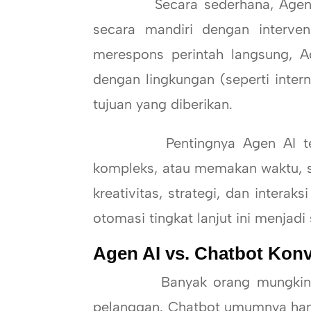
Secara sederhana, Agen AI
secara mandiri dengan interve
merespons perintah langsung, A
dengan lingkungan (seperti inter
tujuan yang diberikan.
Pentingnya Agen AI terle
kompleks, atau memakan waktu, 
kreativitas, strategi, dan inter
otomasi tingkat lanjut ini menjadi 
Agen AI vs. Chatbot Kon
Banyak orang mungkin suda
pelanggan. Chatbot umumnya hany