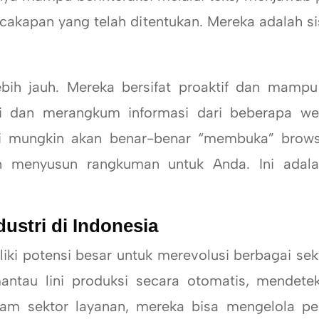
ercakapan yang telah ditentukan. Mereka adalah 
auh. Mereka bersifat proaktif dan mampu b
 dan merangkum informasi dari beberapa web
i mungkin akan benar-benar “membuka” browser 
an menyusun rangkuman untuk Anda. Ini adal
ustri di Indonesia
otensi besar untuk merevolusi berbagai sektor
ntau lini produksi secara otomatis, mendete
lam sektor layanan, mereka bisa mengelola p