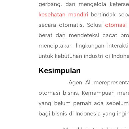
gerbang, dan mengelola keterse
kesehatan mandiri
bertindak seb
secara otomatis. Solusi
otomasi 
berat dan mendeteksi cacat pr
menciptakan lingkungan interak
untuk kebutuhan industri di Indo
Kesimpulan
Agen AI merepresentasika
otomasi bisnis. Kemampuan merek
yang belum pernah ada sebelumn
bagi bisnis di Indonesia yang ing