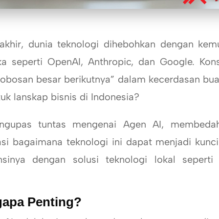
, dunia teknologi dihebohkan dengan kemun
a seperti OpenAI, Anthropic, dan Google. Kon
obosan besar berikutnya” dalam kecerdasan bua
uk lanskap bisnis di Indonesia?
pas tuntas mengenai Agen AI, membedah 
si bagaimana teknologi ini dapat menjadi kunci
ansinya dengan solusi teknologi lokal sepe
gapa Penting?