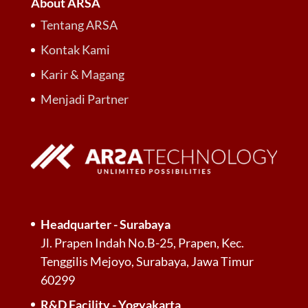
About ARSA
Tentang ARSA
Kontak Kami
Karir & Magang
Menjadi Partner
Headquarter - Surabaya
Jl. Prapen Indah No.B-25, Prapen, Kec.
Tenggilis Mejoyo, Surabaya, Jawa Timur
60299
R&D Facility - Yogyakarta