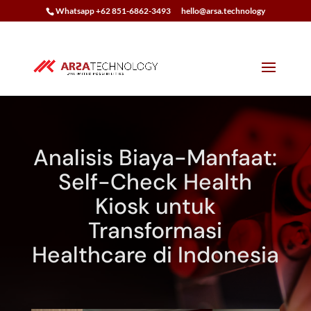
Whatsapp +62 851-6862-3493
hello@arsa.technology
Analisis Biaya-Manfaat:
Self-Check Health
Kiosk untuk
Transformasi
Healthcare di Indonesia