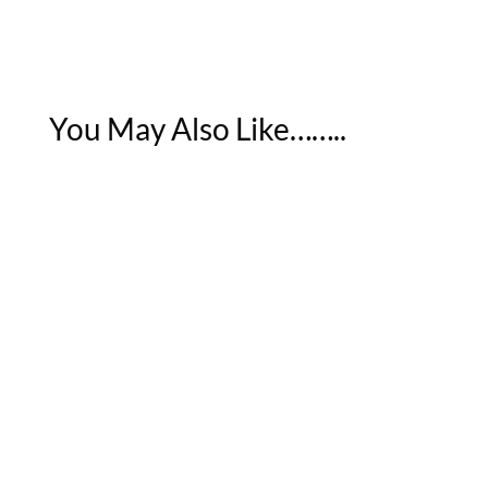
You May Also Like……..