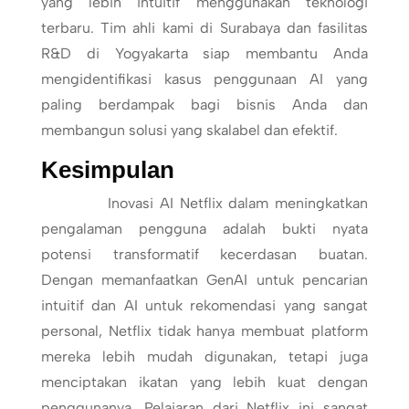
yang lebih intuitif menggunakan teknologi
terbaru. Tim ahli kami di Surabaya dan fasilitas
R&D di Yogyakarta siap membantu Anda
mengidentifikasi kasus penggunaan AI yang
paling berdampak bagi bisnis Anda dan
membangun solusi yang skalabel dan efektif.
Kesimpulan
Inovasi AI Netflix dalam meningkatkan
pengalaman pengguna adalah bukti nyata
potensi transformatif kecerdasan buatan.
Dengan memanfaatkan GenAI untuk pencarian
intuitif dan AI untuk rekomendasi yang sangat
personal, Netflix tidak hanya membuat platform
mereka lebih mudah digunakan, tetapi juga
menciptakan ikatan yang lebih kuat dengan
penggunanya. Pelajaran dari Netflix ini sangat