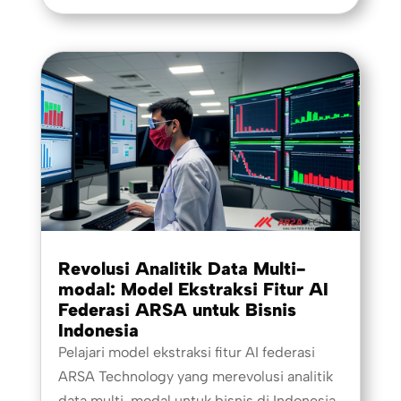
Revolusi Analitik Data Multi-
modal: Model Ekstraksi Fitur AI
Federasi ARSA untuk Bisnis
Indonesia
Pelajari model ekstraksi fitur AI federasi
ARSA Technology yang merevolusi analitik
data multi-modal untuk bisnis di Indonesia.