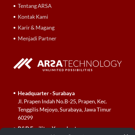
Tentang ARSA
Kontak Kami
Karir & Magang
Menjadi Partner
Headquarter - Surabaya
Jl. Prapen Indah No.B-25, Prapen, Kec.
Tenggilis Mejoyo, Surabaya, Jawa Timur
60299
R&D Facility - Yogyakarta