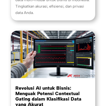
Tingkatkan akurasi, efisiensi, dan privasi
data Anda.
Revolusi AI untuk Bisnis:
Menguak Potensi Contextual
Gating dalam Klasifikasi Data
yang Akurat