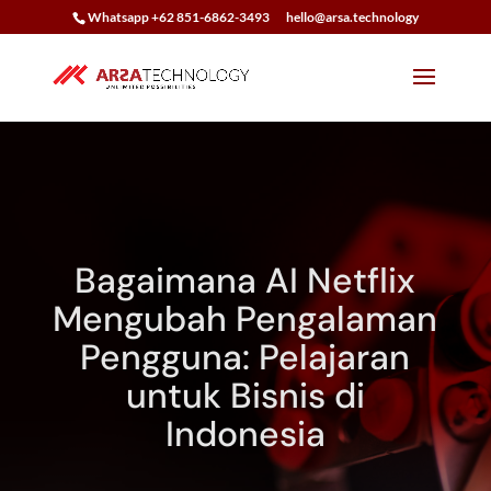
Whatsapp +62 851-6862-3493
hello@arsa.technology
Bagaimana AI Netflix
Mengubah Pengalaman
Pengguna: Pelajaran
untuk Bisnis di
Indonesia