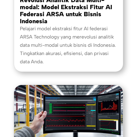
Revolusi Analitik Data Multi-
modal: Model Ekstraksi Fitur AI
Federasi ARSA untuk Bisnis
Indonesia
Pelajari model ekstraksi fitur AI federasi
ARSA Technology yang merevolusi analitik
data multi-modal untuk bisnis di Indonesia.
Tingkatkan akurasi, efisiensi, dan privasi
data Anda.