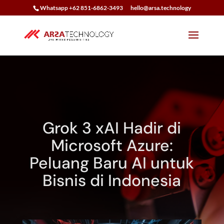
Whatsapp +62 851-6862-3493
hello@arsa.technology
Grok 3 xAI Hadir di
Microsoft Azure:
Peluang Baru AI untuk
Bisnis di Indonesia