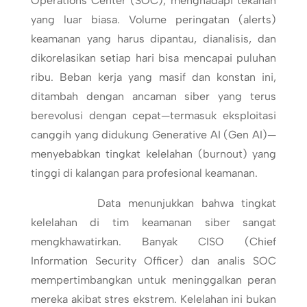
Operations Center (SOC), menghadapi tekanan
yang luar biasa. Volume peringatan (alerts)
keamanan yang harus dipantau, dianalisis, dan
dikorelasikan setiap hari bisa mencapai puluhan
ribu. Beban kerja yang masif dan konstan ini,
ditambah dengan ancaman siber yang terus
berevolusi dengan cepat—termasuk eksploitasi
canggih yang didukung Generative AI (Gen AI)—
menyebabkan tingkat kelelahan (burnout) yang
tinggi di kalangan para profesional keamanan.
Data menunjukkan bahwa tingkat
kelelahan di tim keamanan siber sangat
mengkhawatirkan. Banyak CISO (Chief
Information Security Officer) dan analis SOC
mempertimbangkan untuk meninggalkan peran
mereka akibat stres ekstrem. Kelelahan ini bukan