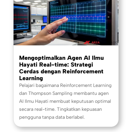
Mengoptimalkan Agen AI Ilmu
Hayati Real-time: Strategi
Cerdas dengan Reinforcement
Learning
Pelajari bagaimana Reinforcement Learning
dan Thompson Sampling membantu agen
AI Ilmu Hayati membuat keputusan optimal
secara real-time. Tingkatkan kepuasan
pengguna tanpa data berlabel.