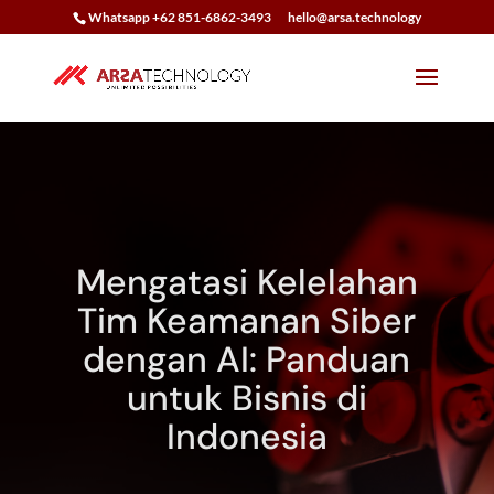
Whatsapp +62 851-6862-3493
hello@arsa.technology
Mengatasi Kelelahan
Tim Keamanan Siber
dengan AI: Panduan
untuk Bisnis di
Indonesia