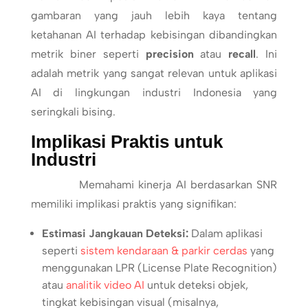
gambaran yang jauh lebih kaya tentang
ketahanan AI terhadap kebisingan dibandingkan
metrik biner seperti
precision
atau
recall
. Ini
adalah metrik yang sangat relevan untuk aplikasi
AI di lingkungan industri Indonesia yang
seringkali bising.
Implikasi Praktis untuk
Industri
Memahami kinerja AI berdasarkan SNR
memiliki implikasi praktis yang signifikan:
Estimasi Jangkauan Deteksi:
Dalam aplikasi
seperti
sistem kendaraan & parkir cerdas
yang
menggunakan LPR (License Plate Recognition)
atau
analitik video AI
untuk deteksi objek,
tingkat kebisingan visual (misalnya,