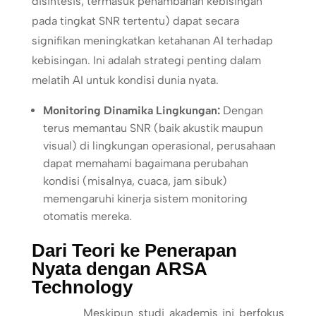
disintesis, termasuk penambahan kebisingan
pada tingkat SNR tertentu) dapat secara
signifikan meningkatkan ketahanan AI terhadap
kebisingan. Ini adalah strategi penting dalam
melatih AI untuk kondisi dunia nyata.
Monitoring Dinamika Lingkungan:
Dengan
terus memantau SNR (baik akustik maupun
visual) di lingkungan operasional, perusahaan
dapat memahami bagaimana perubahan
kondisi (misalnya, cuaca, jam sibuk)
memengaruhi kinerja sistem monitoring
otomatis mereka.
Dari Teori ke Penerapan
Nyata dengan ARSA
Technology
Meskipun studi akademis ini berfokus