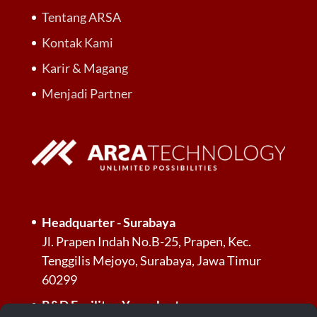
Tentang ARSA
Kontak Kami
Karir & Magang
Menjadi Partner
Headquarter - Surabaya
Jl. Prapen Indah No.B-25, Prapen, Kec.
Tenggilis Mejoyo, Surabaya, Jawa Timur
60299
R&D Facility - Yogyakarta