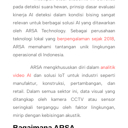
pada deteksi suara hewan, prinsip dasar evaluasi
kinerja AI deteksi dalam kondisi bising sangat
relevan untuk berbagai solusi AI yang ditawarkan
oleh ARSA Technology. Sebagai perusahaan
teknologi lokal yang
berpengalaman sejak 2018
,
ARSA memahami tantangan unik lingkungan
operasional di Indonesia.
ARSA mengkhususkan diri dalam
analitik
video AI
dan solusi IoT untuk industri seperti
manufaktur, konstruksi, pertambangan, dan
retail. Dalam semua sektor ini, data visual yang
ditangkap oleh kamera CCTV atau sensor
seringkali terganggu oleh faktor lingkungan,
mirip dengan kebisingan akustik.
Bagaimana ARSA