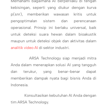
Memahami bagaimana AI berperilaku di tengah
kebisingan, seperti yang diukur dengan kurva
p(snr), memberikan wawasan kritis untuk
pengoptimalan sistem dan perencanaan
operasional. Prinsip ini berlaku universal, baik
untuk deteksi suara hewan dalam bioakustik
maupun untuk deteksi objek dan aktivitas dalam
analitik video AI
di sektor industri.
ARSA Technology siap menjadi mitra
Anda dalam menerapkan solusi AI yang tangguh
dan terukur, yang benar-benar dapat
memberikan dampak nyata bagi bisnis Anda di
Indonesia.
Konsultasikan kebutuhan AI Anda dengan
tim ARSA Technology.