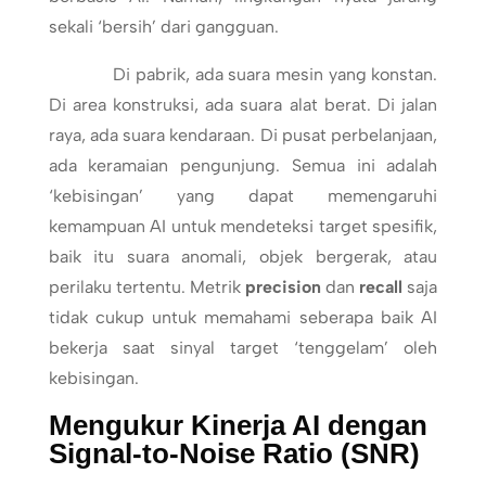
sekali ‘bersih’ dari gangguan.
Di pabrik, ada suara mesin yang konstan.
Di area konstruksi, ada suara alat berat. Di jalan
raya, ada suara kendaraan. Di pusat perbelanjaan,
ada keramaian pengunjung. Semua ini adalah
‘kebisingan’ yang dapat memengaruhi
kemampuan AI untuk mendeteksi target spesifik,
baik itu suara anomali, objek bergerak, atau
perilaku tertentu. Metrik
precision
dan
recall
saja
tidak cukup untuk memahami seberapa baik AI
bekerja saat sinyal target ‘tenggelam’ oleh
kebisingan.
Mengukur Kinerja AI dengan
Signal-to-Noise Ratio (SNR)