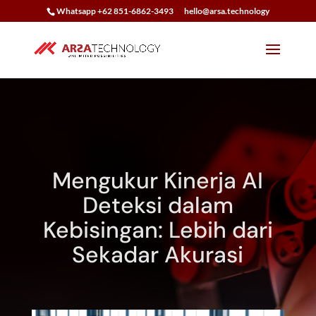
Whatsapp +62 851-6862-3493
hello@arsa.technology
Mengukur Kinerja AI
Deteksi dalam
Kebisingan: Lebih dari
Sekadar Akurasi