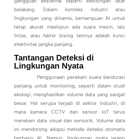
gangguan eksternal seperti kebisingan latar
belakang. Dalam konteks industri atau
lingkungan yang dinamis, kemampuan AI untuk
tetap akurat meskipun ada suara mesin, lalu
lintas, atau faktor bising lainnya adalah kunci
efektivitas jangka panjang.
Tantangan Deteksi di
Lingkungan Nyata
Penggunaan perekam suara berdurasi
panjang untuk monitoring, seperti dalam studi
ekologi, menghasilkan volume data yang sangat
besar. Hal serupa terjadi di sektor industri, di
mana kamera CCTV dan sensor IoT terus
merekam data visual dan sensorik. Volume data
ini mendorong adopsi metode deteksi otomatis
berbasis AI. Namun, lingkungan nyata jarang