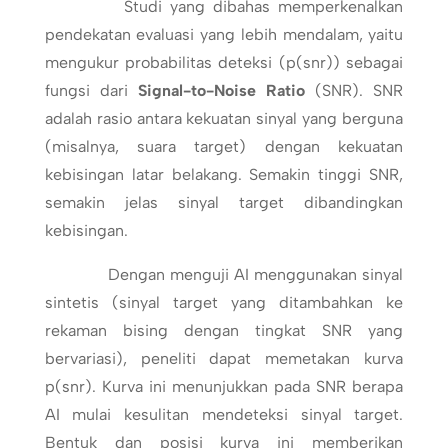
Studi yang dibahas memperkenalkan
pendekatan evaluasi yang lebih mendalam, yaitu
mengukur probabilitas deteksi (p(snr)) sebagai
fungsi dari
Signal-to-Noise Ratio
(SNR). SNR
adalah rasio antara kekuatan sinyal yang berguna
(misalnya, suara target) dengan kekuatan
kebisingan latar belakang. Semakin tinggi SNR,
semakin jelas sinyal target dibandingkan
kebisingan.
Dengan menguji AI menggunakan sinyal
sintetis (sinyal target yang ditambahkan ke
rekaman bising dengan tingkat SNR yang
bervariasi), peneliti dapat memetakan kurva
p(snr). Kurva ini menunjukkan pada SNR berapa
AI mulai kesulitan mendeteksi sinyal target.
Bentuk dan posisi kurva ini memberikan