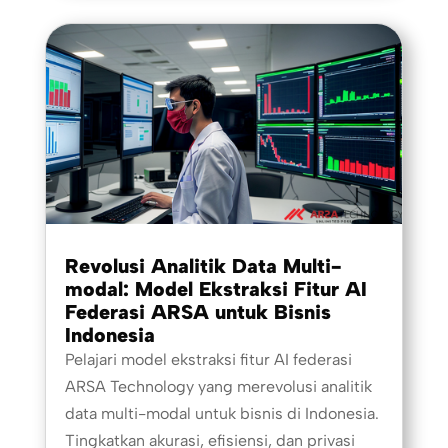
Revolusi Analitik Data Multi-
modal: Model Ekstraksi Fitur AI
Federasi ARSA untuk Bisnis
Indonesia
Pelajari model ekstraksi fitur AI federasi
ARSA Technology yang merevolusi analitik
data multi-modal untuk bisnis di Indonesia.
Tingkatkan akurasi, efisiensi, dan privasi