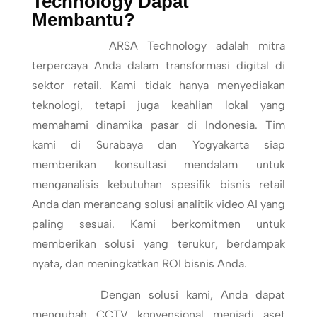
Technology Dapat
Membantu?
ARSA Technology adalah mitra
terpercaya Anda dalam transformasi digital di
sektor retail. Kami tidak hanya menyediakan
teknologi, tetapi juga keahlian lokal yang
memahami dinamika pasar di Indonesia. Tim
kami di Surabaya dan Yogyakarta siap
memberikan konsultasi mendalam untuk
menganalisis kebutuhan spesifik bisnis retail
Anda dan merancang solusi analitik video AI yang
paling sesuai. Kami berkomitmen untuk
memberikan solusi yang terukur, berdampak
nyata, dan meningkatkan ROI bisnis Anda.
Dengan solusi kami, Anda dapat
mengubah CCTV konvensional menjadi aset