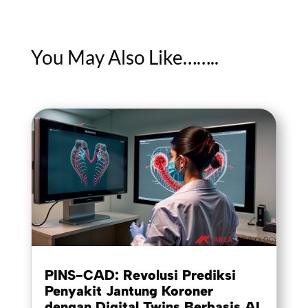
You May Also Like……..
PINS-CAD: Revolusi Prediksi
Penyakit Jantung Koroner
dengan Digital Twins Berbasis AI