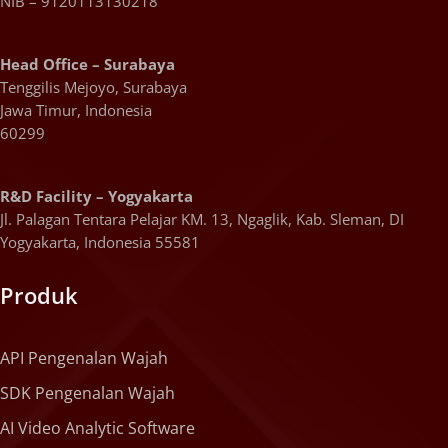
NIB – 9120113130218
Head Office – Surabaya
Tenggilis Mejoyo, Surabaya
Jawa Timur, Indonesia
60299
R&D Facility – Yogyakarta
Jl. Palagan Tentara Pelajar KM. 13, Ngaglik, Kab. Sleman, DI
Yogyakarta, Indonesia 55581
Produk
API Pengenalan Wajah
SDK Pengenalan Wajah
AI Video Analytic Software