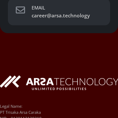
EMAIL

career@arsa.technology
Legal Name:
PT Trisaka Arsa Caraka