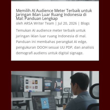
Memilih AI Audience Meter Terbaik untuk
Jaringan Iklan Luar Ruang Indonesia di
Mal: Panduan Lengkap
oleh
ARSA Writer Team
|
Jul 20, 2026
|
Blogs
Temukan AI audience meter terbaik untuk
jaringan iklan luar ruang Indonesia di mal.
Panduan ini membahas perangkat AI edge,
pengukuran DOOH sesuai UU PDP, dan analisis
demografi audiens untuk digital signage.