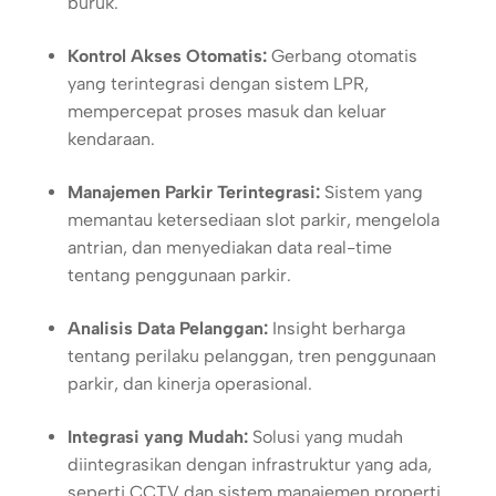
buruk.
Kontrol Akses Otomatis:
Gerbang otomatis
yang terintegrasi dengan sistem LPR,
mempercepat proses masuk dan keluar
kendaraan.
Manajemen Parkir Terintegrasi:
Sistem yang
memantau ketersediaan slot parkir, mengelola
antrian, dan menyediakan data real-time
tentang penggunaan parkir.
Analisis Data Pelanggan:
Insight berharga
tentang perilaku pelanggan, tren penggunaan
parkir, dan kinerja operasional.
Integrasi yang Mudah:
Solusi yang mudah
diintegrasikan dengan infrastruktur yang ada,
seperti CCTV dan sistem manajemen properti.