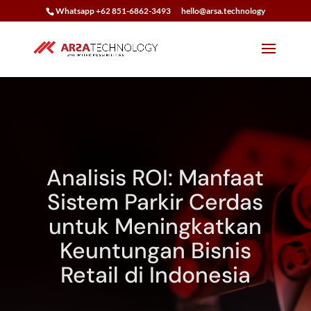
Whatsapp +62 851-6862-3493
hello@arsa.technology
Analisis ROI: Manfaat
Sistem Parkir Cerdas
untuk Meningkatkan
Keuntungan Bisnis
Retail di Indonesia