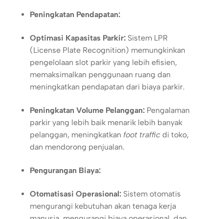
Peningkatan Pendapatan:
Optimasi Kapasitas Parkir:
Sistem LPR
(License Plate Recognition) memungkinkan
pengelolaan slot parkir yang lebih efisien,
memaksimalkan penggunaan ruang dan
meningkatkan pendapatan dari biaya parkir.
Peningkatan Volume Pelanggan:
Pengalaman
parkir yang lebih baik menarik lebih banyak
pelanggan, meningkatkan
foot traffic
di toko,
dan mendorong penjualan.
Pengurangan Biaya:
Otomatisasi Operasional:
Sistem otomatis
mengurangi kebutuhan akan tenaga kerja
manusia, mengurangi biaya operasional, dan