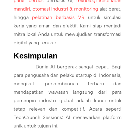
parkir cerdas
berbasis AI,
teknologi kesehatan
mandiri
,
otomasi industri & monitoring
alat berat,
hingga
pelatihan berbasis VR
untuk simulasi
kerja yang aman dan efektif. Kami siap menjadi
mitra lokal Anda untuk mewujudkan transformasi
digital yang terukur.
Kesimpulan
Dunia AI bergerak sangat cepat. Bagi
para pengusaha dan pelaku startup di Indonesia,
mengikuti perkembangan terbaru dan
mendapatkan wawasan langsung dari para
pemimpin industri global adalah kunci untuk
tetap relevan dan kompetitif. Acara seperti
TechCrunch Sessions: AI menawarkan platform
unik untuk tujuan ini.