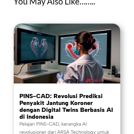
You May Also Like……..
PINS-CAD: Revolusi Prediksi
Penyakit Jantung Koroner
dengan Digital Twins Berbasis AI
di Indonesia
Pelajari PINS-CAD, kerangka AI
revolusioner dari ARSA Technology untuk