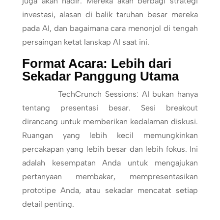
juga akan hadir. Mereka akan berbagi strategi
investasi, alasan di balik taruhan besar mereka
pada AI, dan bagaimana cara menonjol di tengah
persaingan ketat lanskap AI saat ini.
Format Acara: Lebih dari
Sekadar Panggung Utama
TechCrunch Sessions: AI bukan hanya
tentang presentasi besar. Sesi breakout
dirancang untuk memberikan kedalaman diskusi.
Ruangan yang lebih kecil memungkinkan
percakapan yang lebih besar dan lebih fokus. Ini
adalah kesempatan Anda untuk mengajukan
pertanyaan membakar, mempresentasikan
prototipe Anda, atau sekadar mencatat setiap
detail penting.