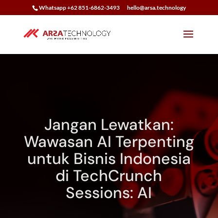
Whatsapp +62 851-6862-3493
hello@arsa.technology
Jangan Lewatkan:
Wawasan AI Terpenting
untuk Bisnis Indonesia
di TechCrunch
Sessions: AI