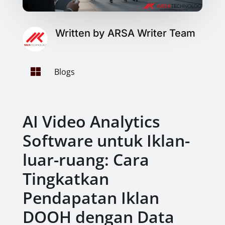
Written by ARSA Writer Team

Blogs
AI Video Analytics
Software untuk Iklan-
luar-ruang: Cara
Tingkatkan
Pendapatan Iklan
DOOH dengan Data