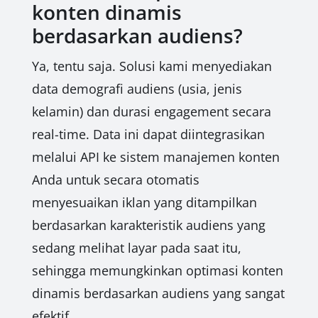
konten dinamis
berdasarkan audiens?
Ya, tentu saja. Solusi kami menyediakan
data demografi audiens (usia, jenis
kelamin) dan durasi engagement secara
real-time. Data ini dapat diintegrasikan
melalui API ke sistem manajemen konten
Anda untuk secara otomatis
menyesuaikan iklan yang ditampilkan
berdasarkan karakteristik audiens yang
sedang melihat layar pada saat itu,
sehingga memungkinkan optimasi konten
dinamis berdasarkan audiens yang sangat
efektif.