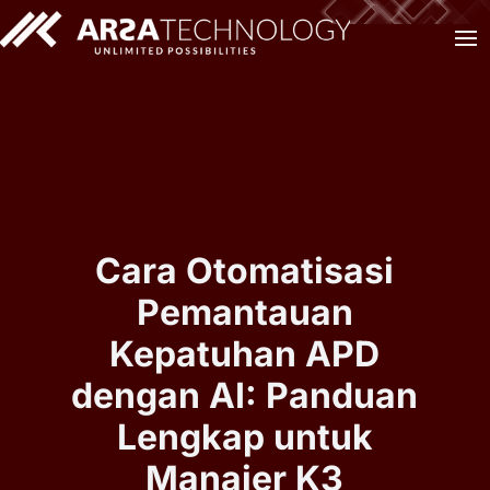
Cara Otomatisasi
Pemantauan
Kepatuhan APD
dengan AI: Panduan
Lengkap untuk
Manajer K3