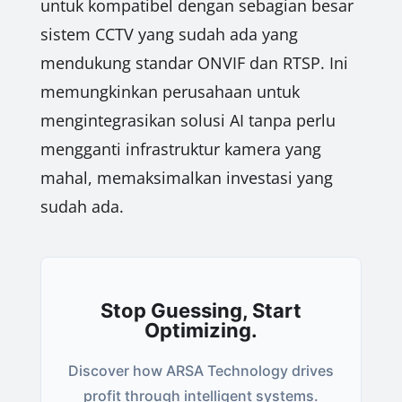
untuk kompatibel dengan sebagian besar
sistem CCTV yang sudah ada yang
mendukung standar ONVIF dan RTSP. Ini
memungkinkan perusahaan untuk
mengintegrasikan solusi AI tanpa perlu
mengganti infrastruktur kamera yang
mahal, memaksimalkan investasi yang
sudah ada.
Stop Guessing, Start
Optimizing.
Discover how ARSA Technology drives
profit through intelligent systems.