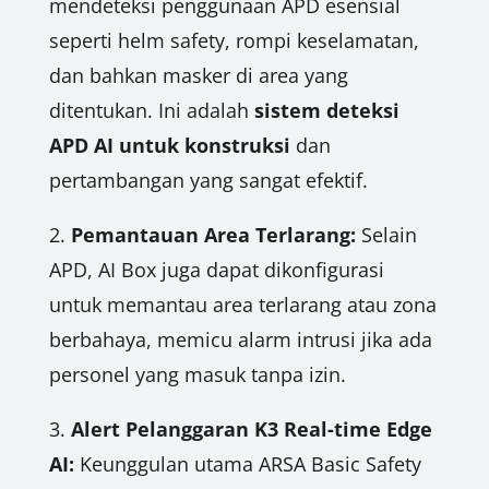
mendeteksi penggunaan APD esensial
seperti helm safety, rompi keselamatan,
dan bahkan masker di area yang
ditentukan. Ini adalah
sistem deteksi
APD AI untuk konstruksi
dan
pertambangan yang sangat efektif.
2.
Pemantauan Area Terlarang:
Selain
APD, AI Box juga dapat dikonfigurasi
untuk memantau area terlarang atau zona
berbahaya, memicu alarm intrusi jika ada
personel yang masuk tanpa izin.
3.
Alert Pelanggaran K3 Real-time Edge
AI:
Keunggulan utama ARSA Basic Safety