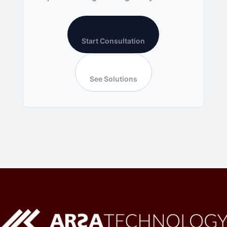
Start Consultation
See Solutions