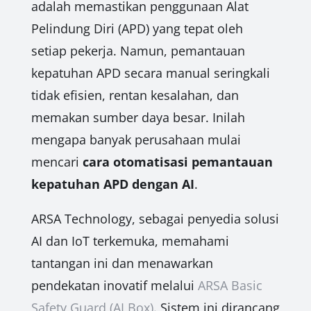
adalah memastikan penggunaan Alat
Pelindung Diri (APD) yang tepat oleh
setiap pekerja. Namun, pemantauan
kepatuhan APD secara manual seringkali
tidak efisien, rentan kesalahan, dan
memakan sumber daya besar. Inilah
mengapa banyak perusahaan mulai
mencari
cara otomatisasi pemantauan
kepatuhan APD dengan AI
.
ARSA Technology, sebagai penyedia solusi
AI dan IoT terkemuka, memahami
tantangan ini dan menawarkan
pendekatan inovatif melalui
ARSA Basic
Safety Guard (AI Box)
. Sistem ini dirancang