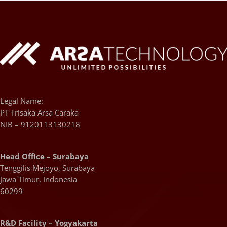
Legal Name:
PT Trisaka Arsa Caraka
NIB – 9120113130218
Head Office – Surabaya
Tenggilis Mejoyo, Surabaya
Jawa Timur, Indonesia
60299
R&D Facility – Yogyakarta