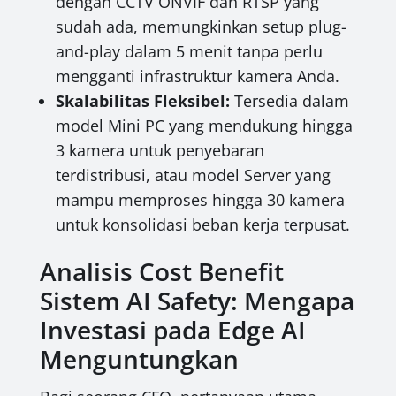
dengan CCTV ONVIF dan RTSP yang
sudah ada, memungkinkan setup plug-
and-play dalam 5 menit tanpa perlu
mengganti infrastruktur kamera Anda.
Skalabilitas Fleksibel:
Tersedia dalam
model Mini PC yang mendukung hingga
3 kamera untuk penyebaran
terdistribusi, atau model Server yang
mampu memproses hingga 30 kamera
untuk konsolidasi beban kerja terpusat.
Analisis Cost Benefit
Sistem AI Safety: Mengapa
Investasi pada Edge AI
Menguntungkan