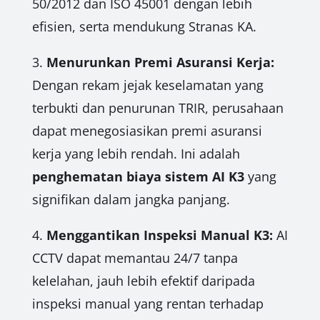
50/2012 dan ISO 45001 dengan lebih
efisien, serta mendukung Stranas KA.
3.
Menurunkan Premi Asuransi Kerja:
Dengan rekam jejak keselamatan yang
terbukti dan penurunan TRIR, perusahaan
dapat menegosiasikan premi asuransi
kerja yang lebih rendah. Ini adalah
penghematan biaya sistem AI K3
yang
signifikan dalam jangka panjang.
4.
Menggantikan Inspeksi Manual K3:
AI
CCTV dapat memantau 24/7 tanpa
kelelahan, jauh lebih efektif daripada
inspeksi manual yang rentan terhadap