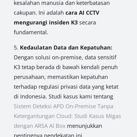
kesalahan manusia dan keterbatasan
cakupan. Ini adalah
cara AI CCTV
mengurangi insiden K3
secara
fundamental.
5.
Kedaulatan Data dan Kepatuhan:
Dengan solusi on-premise, data sensitif
K3 tetap berada di bawah kendali penuh
perusahaan, memastikan kepatuhan
terhadap regulasi privasi data yang ketat
di Indonesia. Studi kasus kami tentang
Sistem Deteksi APD On-Premise Tanpa
Ketergantungan Cloud: Studi Kasus Migas
dengan ARSA AI Box
menunjukkan
pentingnya pendekatan ini.