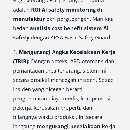
Bagi seorang CFO, pertanyaan utama
adalah
ROI AI safety monitoring di
manufaktur
dan pergudangan. Mari kita
bedah
analisis cost benefit sistem AI
safety
dengan ARSA Basic Safety Guard:
1.
Mengurangi Angka Kecelakaan Kerja
(TRIR):
Dengan deteksi APD otomatis dan
pemantauan area terlarang, sistem ini
secara proaktif mencegah insiden. Setiap
insiden yang dicegah berarti
penghematan biaya medis, kompensasi
pekerja, kerusakan properti, dan
hilangnya waktu produksi. Ini secara
langsung
mengurangi kecelakaan kerja