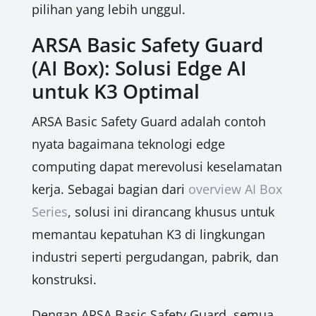
pilihan yang lebih unggul.
ARSA Basic Safety Guard
(AI Box): Solusi Edge AI
untuk K3 Optimal
ARSA Basic Safety Guard adalah contoh
nyata bagaimana teknologi edge
computing dapat merevolusi keselamatan
kerja. Sebagai bagian dari
overview AI Box
Series
, solusi ini dirancang khusus untuk
memantau kepatuhan K3 di lingkungan
industri seperti pergudangan, pabrik, dan
konstruksi.
Dengan ARSA Basic Safety Guard, semua