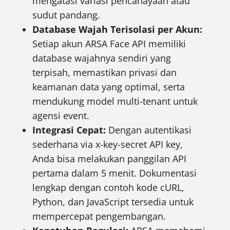
mengatasi variasi pencahayaan atau
sudut pandang.
Database Wajah Terisolasi per Akun:
Setiap akun ARSA Face API memiliki
database wajahnya sendiri yang
terpisah, memastikan privasi dan
keamanan data yang optimal, serta
mendukung model multi-tenant untuk
agensi event.
Integrasi Cepat:
Dengan autentikasi
sederhana via x-key-secret API key,
Anda bisa melakukan panggilan API
pertama dalam 5 menit. Dokumentasi
lengkap dengan contoh kode cURL,
Python, dan JavaScript tersedia untuk
mempercepat pengembangan.