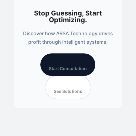
Stop Guessing, Start
Optimizing.
Discover how ARSA Technology drives
profit through intelligent systems.
Start Consultation
See Solutions