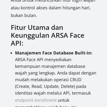
Anda untuk meluncurkan fitur login wajah
atau kontrol akses dalam hitungan hari,
bukan bulan.
Fitur Utama dan
Keunggulan ARSA Face
API:
Manajemen Face Database Built-in:
ARSA Face API menyediakan
kemampuan manajemen database
wajah yang lengkap. Anda dapat dengan
mudah melakukan operasi CRUD
(Create, Read, Update, Delete) pada
identitas wajah melalui API, termasuk
endpoint enrollment
untuk