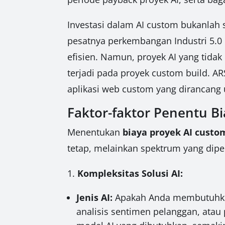
Investasi dalam AI custom bukanlah 
pesatnya perkembangan Industri 5.0 
efisien. Namun, proyek AI yang tida
terjadi pada proyek custom build. 
aplikasi web custom yang dirancang 
Faktor-faktor Penentu 
Menentukan
biaya proyek AI cust
tetap, melainkan spektrum yang dipen
1.
Kompleksitas Solusi AI:
Jenis AI:
Apakah Anda membutuhkan 
analisis sentimen pelanggan, atau 