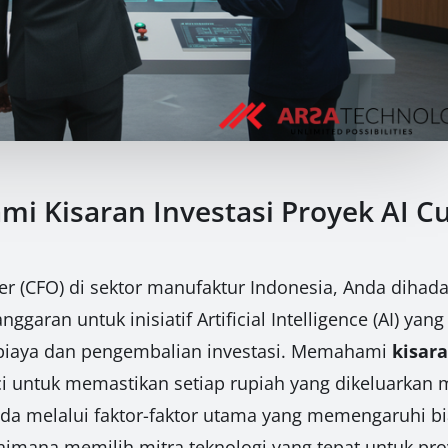
 Kisaran Investasi Proyek AI C
cer (CFO) di sektor manufaktur Indonesia, Anda diha
garan untuk inisiatif Artificial Intelligence (AI) ya
 biaya dan pengembalian investasi. Memahami
kisar
i untuk memastikan setiap rupiah yang dikeluarkan
nda melalui faktor-faktor utama yang memengaruhi bi
gaimana memilih mitra teknologi yang tepat untuk pr