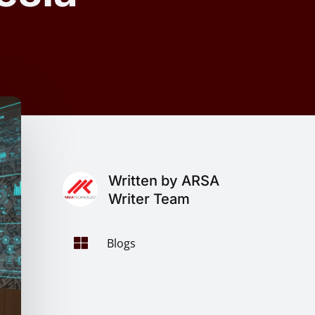
Written by ARSA
Writer Team

Blogs