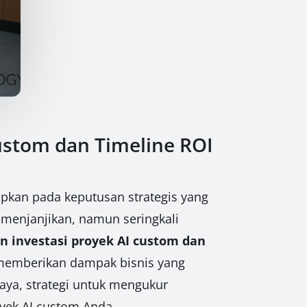
ustom dan Timeline ROI
dapkan pada keputusan strategis yang
ng menjanjikan, namun seringkali
an investasi proyek AI custom dan
 memberikan dampak bisnis yang
aya, strategi untuk mengukur
oyek AI custom Anda.