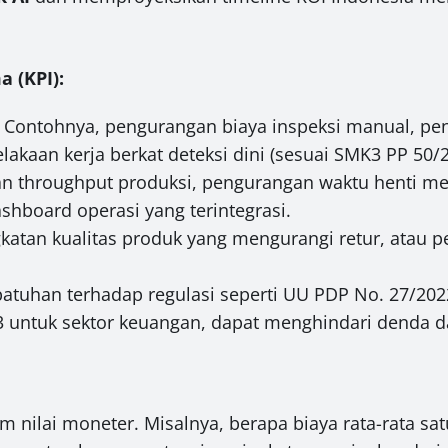
a (KPI):
Contohnya, pengurangan biaya inspeksi manual, pe
akaan kerja berkat deteksi dini (sesuai SMK3 PP 50/
n throughput produksi, pengurangan waktu henti mes
hboard operasi yang terintegrasi.
atan kualitas produk yang mengurangi retur, atau pel
atuhan terhadap regulasi seperti UU PDP No. 27/2022
3 untuk sektor keuangan, dapat menghindari denda d
am nilai moneter. Misalnya, berapa biaya rata-rata sat