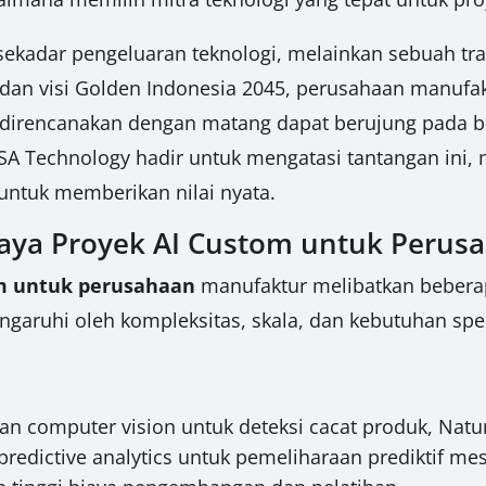
sekadar pengeluaran teknologi, melainkan sebuah tra
dan visi Golden Indonesia 2045, perusahaan manufakt
k direncanakan dengan matang dapat berujung pada b
ARSA Technology hadir untuk mengatasi tantangan in
untuk memberikan nilai nyata.
Biaya Proyek AI Custom untuk Peru
om untuk perusahaan
manufaktur melibatkan beberapa
garuhi oleh kompleksitas, skala, dan kebutuhan spes
computer vision untuk deteksi cacat produk, Natur
predictive analytics untuk pemeliharaan prediktif me