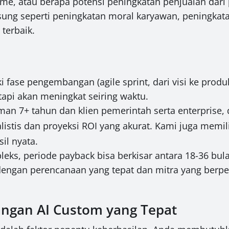
me, atau berapa potensi peningkatan penjualan dari 
ung seperti peningkatan moral karyawan, peningkata
terbaik.
 fase pengembangan (agile sprint, dari visi ke produ
etapi akan meningkat seiring waktu.
man 7+ tahun dan klien pemerintah serta enterpris
alistis dan proyeksi ROI yang akurat. Kami juga memil
il nyata.
eks, periode payback bisa berkisar antara 18-36 bul
engan perencanaan yang tepat dan mitra yang berpe
ngan AI Custom yang Tepat