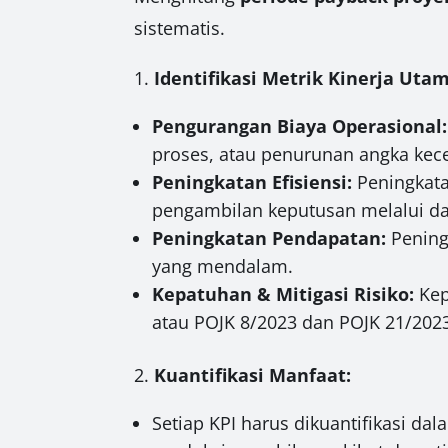
sistematis.
1.
Identifikasi Metrik Kinerja Utam
Pengurangan Biaya Operasional:
proses, atau penurunan angka kecel
Peningkatan Efisiensi:
Peningkata
pengambilan keputusan melalui das
Peningkatan Pendapatan:
Peningk
yang mendalam.
Kepatuhan & Mitigasi Risiko:
Kep
atau POJK 8/2023 dan POJK 21/202
2.
Kuantifikasi Manfaat:
Setiap KPI harus dikuantifikasi dal