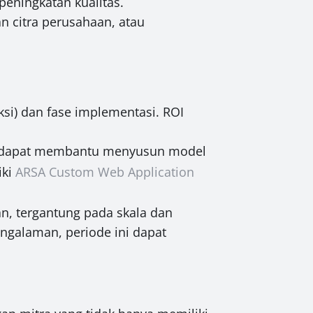
peningkatan kualitas.
n citra perusahaan, atau
ksi) dan fase implementasi. ROI
e, dapat membantu menyusun model
iki
ARSA Custom Web Application
an, tergantung pada skala dan
ngalaman, periode ini dapat