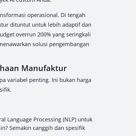
nsformasi operasional. Di tengah
ur dituntut untuk lebih adaptif dan
udget overrun 200% yang seringkali
i, menawarkan solusi pengembangan
sahaan Manufaktur
 variabel penting. Ini bukan harga
ifik.
al Language Processing (NLP) untuk
sin? Semakin canggih dan spesifik