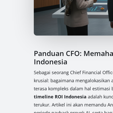
Panduan CFO: Memahami
Indonesia
Sebagai seorang Chief Financial Offi
krusial: bagaimana mengalokasikan ang
terasa kompleks dalam hal estimasi
timeline ROI Indonesia
adalah kunc
terukur. Artikel ini akan memandu A
periode payback proyek AI, serta ba