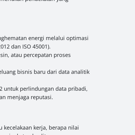
nghematan energi melalui optimasi
2012 dan ISO 45001).
in, atau percepatan proses
uang bisnis baru dari data analitik
 untuk perlindungan data pribadi,
an menjaga reputasi.
u kecelakaan kerja, berapa nilai