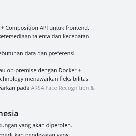
e + Composition API untuk frontend,
ketersediaan talenta dan kecepatan
butuhan data dan preferensi
atau on-premise dengan Docker +
Technology menawarkan fleksibilitas
awarkan pada
ARSA Face Recognition &
nesia
ntungan yang akan diperoleh.
merlukan pendekatan yang