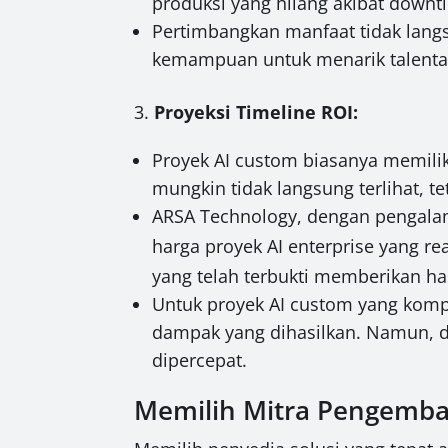
produksi yang hilang akibat downti
Pertimbangkan manfaat tidak langs
kemampuan untuk menarik talenta 
3.
Proyeksi Timeline ROI:
Proyek AI custom biasanya memiliki
mungkin tidak langsung terlihat, t
ARSA Technology, dengan pengala
harga proyek AI enterprise yang re
yang telah terbukti memberikan has
Untuk proyek AI custom yang kompl
dampak yang dihasilkan. Namun, d
dipercepat.
Memilih Mitra Pengemba