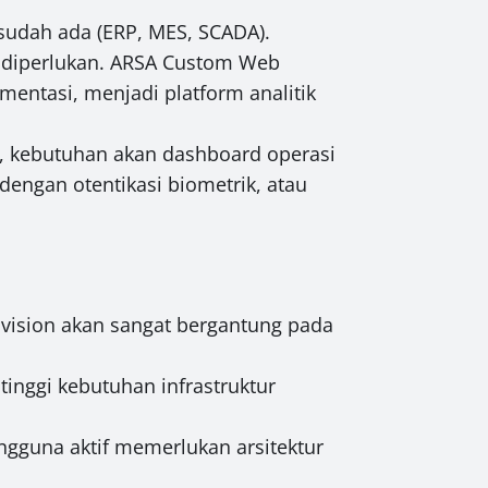
sudah ada (ERP, MES, SCADA).
g diperlukan. ARSA Custom Web
mentasi, menjadi platform analitik
a, kebutuhan akan dashboard operasi
 dengan otentikasi biometrik, atau
 vision akan sangat bergantung pada
inggi kebutuhan infrastruktur
ngguna aktif memerlukan arsitektur