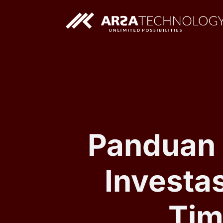
Solusi AI Custom
Aplikasi Web Custom
Panduan
Investa
Tim