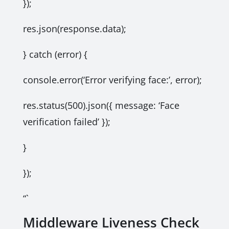
});
res.json(response.data);
} catch (error) {
console.error(‘Error verifying face:’, error);
res.status(500).json({ message: ‘Face
verification failed’ });
}
});
“`
Middleware Liveness Check