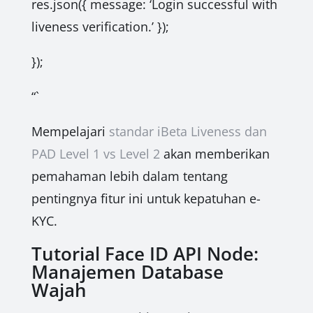
res.json({ message: ‘Login successful with
liveness verification.’ });
});
“`
Mempelajari
standar iBeta Liveness dan
PAD Level 1 vs Level 2
akan memberikan
pemahaman lebih dalam tentang
pentingnya fitur ini untuk kepatuhan e-
KYC.
Tutorial Face ID API Node:
Manajemen Database
Wajah