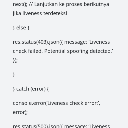
next(); // Lanjutkan ke proses berikutnya
jika liveness terdeteksi
} else {
res.status(403).json({ message: ‘Liveness
check failed. Potential spoofing detected.’
});
}
} catch (error) {
console.error(‘Liveness check error:’,
error);
res.status(500).json({ message: ‘Liveness