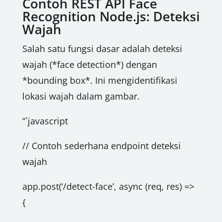
Contoh REST API Face
Recognition Node.js: Deteksi
Wajah
Salah satu fungsi dasar adalah deteksi
wajah (*face detection*) dengan
*bounding box*. Ini mengidentifikasi
lokasi wajah dalam gambar.
“`javascript
// Contoh sederhana endpoint deteksi
wajah
app.post(‘/detect-face’, async (req, res) =>
{