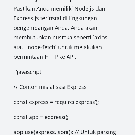
Pastikan Anda memiliki Node.js dan
Express.js terinstal di lingkungan
pengembangan Anda. Anda akan
membutuhkan pustaka seperti `axios`
atau `node-fetch` untuk melakukan
permintaan HTTP ke API.
“`javascript
// Contoh inisialisasi Express
const express = require(‘express’);
const app = express();
app.use(express.json()); // Untuk parsing