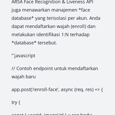
ARSA Face Recognition & Liveness API
juga menawarkan manajemen *face
database* yang terisolasi per akun. Anda
dapat mendaftarkan wajah (enroll) dan
melakukan identifikasi 1:N terhadap
*database* tersebut.
“`javascript
// Contoh endpoint untuk mendaftarkan
wajah baru
app.post(‘/enroll-face’, async (req, res) => {
try {