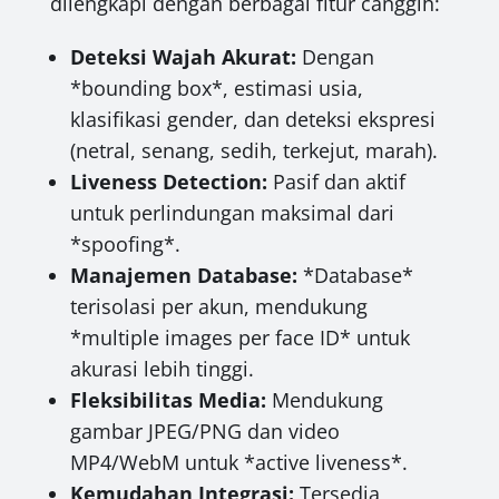
dilengkapi dengan berbagai fitur canggih:
Deteksi Wajah Akurat:
Dengan
*bounding box*, estimasi usia,
klasifikasi gender, dan deteksi ekspresi
(netral, senang, sedih, terkejut, marah).
Liveness Detection:
Pasif dan aktif
untuk perlindungan maksimal dari
*spoofing*.
Manajemen Database:
*Database*
terisolasi per akun, mendukung
*multiple images per face ID* untuk
akurasi lebih tinggi.
Fleksibilitas Media:
Mendukung
gambar JPEG/PNG dan video
MP4/WebM untuk *active liveness*.
Kemudahan Integrasi:
Tersedia