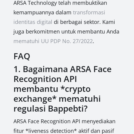
ARSA Technology telah membuktikan
kemampuannya dalam
transformasi
identitas digital
di berbagai sektor. Kami
juga berkomitmen untuk membantu Anda
mematuhi UU PDP No. 27/2022
.
FAQ
1. Bagaimana ARSA Face
Recognition API
membantu *crypto
exchange* mematuhi
regulasi Bappebti?
ARSA Face Recognition API menyediakan
fitur *liveness detection* aktif dan pasif