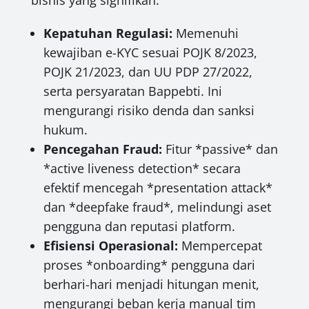
bisnis yang signifikan:
Kepatuhan Regulasi:
Memenuhi
kewajiban e-KYC sesuai POJK 8/2023,
POJK 21/2023, dan UU PDP 27/2022,
serta persyaratan Bappebti. Ini
mengurangi risiko denda dan sanksi
hukum.
Pencegahan Fraud:
Fitur *passive* dan
*active liveness detection* secara
efektif mencegah *presentation attack*
dan *deepfake fraud*, melindungi aset
pengguna dan reputasi platform.
Efisiensi Operasional:
Mempercepat
proses *onboarding* pengguna dari
berhari-hari menjadi hitungan menit,
mengurangi beban kerja manual tim