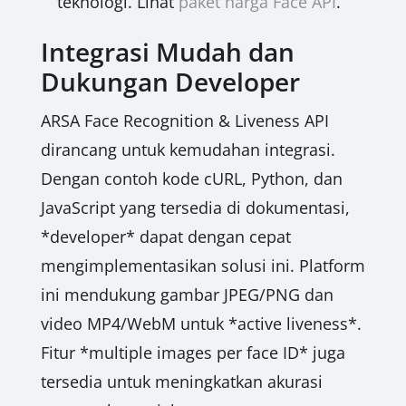
teknologi. Lihat
paket harga Face API
.
Integrasi Mudah dan
Dukungan Developer
ARSA Face Recognition & Liveness API
dirancang untuk kemudahan integrasi.
Dengan contoh kode cURL, Python, dan
JavaScript yang tersedia di dokumentasi,
*developer* dapat dengan cepat
mengimplementasikan solusi ini. Platform
ini mendukung gambar JPEG/PNG dan
video MP4/WebM untuk *active liveness*.
Fitur *multiple images per face ID* juga
tersedia untuk meningkatkan akurasi