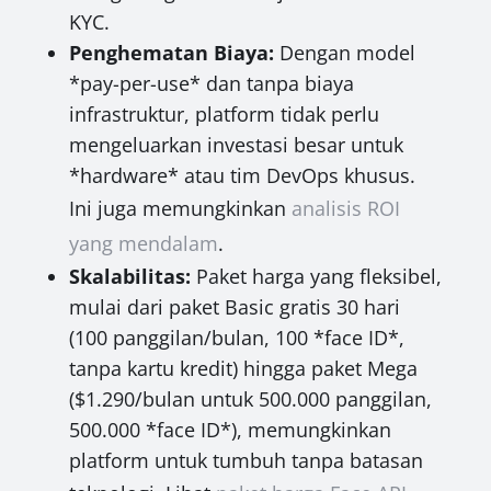
KYC.
Penghematan Biaya:
Dengan model
*pay-per-use* dan tanpa biaya
infrastruktur, platform tidak perlu
mengeluarkan investasi besar untuk
*hardware* atau tim DevOps khusus.
Ini juga memungkinkan
analisis ROI
yang mendalam
.
Skalabilitas:
Paket harga yang fleksibel,
mulai dari paket Basic gratis 30 hari
(100 panggilan/bulan, 100 *face ID*,
tanpa kartu kredit) hingga paket Mega
($1.290/bulan untuk 500.000 panggilan,
500.000 *face ID*), memungkinkan
platform untuk tumbuh tanpa batasan