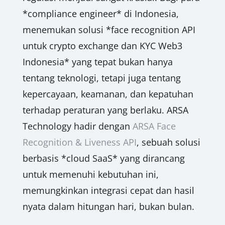
*compliance engineer* di Indonesia,
menemukan solusi *face recognition API
untuk crypto exchange dan KYC Web3
Indonesia* yang tepat bukan hanya
tentang teknologi, tetapi juga tentang
kepercayaan, keamanan, dan kepatuhan
terhadap peraturan yang berlaku. ARSA
Technology hadir dengan
ARSA Face
Recognition & Liveness API
, sebuah solusi
berbasis *cloud SaaS* yang dirancang
untuk memenuhi kebutuhan ini,
memungkinkan integrasi cepat dan hasil
nyata dalam hitungan hari, bukan bulan.