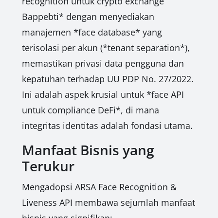
recognition untuk crypto exchange
Bappebti* dengan menyediakan
manajemen *face database* yang
terisolasi per akun (*tenant separation*),
memastikan privasi data pengguna dan
kepatuhan terhadap UU PDP No. 27/2022.
Ini adalah aspek krusial untuk *face API
untuk compliance DeFi*, di mana
integritas identitas adalah fondasi utama.
Manfaat Bisnis yang
Terukur
Mengadopsi ARSA Face Recognition &
Liveness API membawa sejumlah manfaat