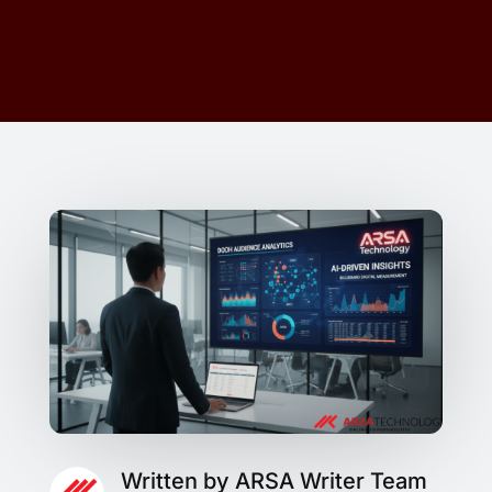
Written by ARSA Writer Team