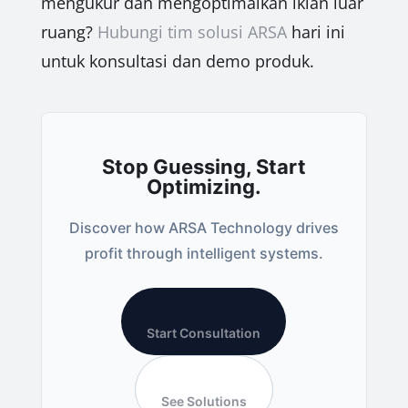
mengukur dan mengoptimalkan iklan luar
ruang?
Hubungi tim solusi ARSA
hari ini
untuk konsultasi dan demo produk.
Stop Guessing, Start
Optimizing.
Discover how ARSA Technology drives
profit through intelligent systems.
Start Consultation
See Solutions