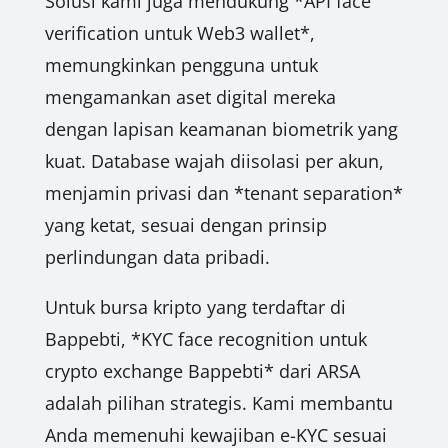
Solusi kami juga mendukung *API face
verification untuk Web3 wallet*,
memungkinkan pengguna untuk
mengamankan aset digital mereka
dengan lapisan keamanan biometrik yang
kuat. Database wajah diisolasi per akun,
menjamin privasi dan *tenant separation*
yang ketat, sesuai dengan prinsip
perlindungan data pribadi.
Untuk bursa kripto yang terdaftar di
Bappebti, *KYC face recognition untuk
crypto exchange Bappebti* dari ARSA
adalah pilihan strategis. Kami membantu
Anda memenuhi kewajiban e-KYC sesuai