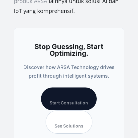
produk ARSA
lainnya untuk solusi AI dan
IoT yang komprehensif.
Stop Guessing, Start
Optimizing.
Discover how ARSA Technology drives
profit through intelligent systems.
Start Consultation
See Solutions