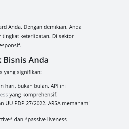
board Anda. Dengan demikian, Anda
tingkat keterlibatan. Di sektor
esponsif.
 Bisnis Anda
 yang signifikan:
 hari, bukan bulan. API ini
ness
yang komprehensif.
 dan UU PDP 27/2022. ARSA memahami
ive* dan *passive liveness