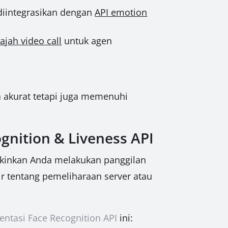
 diintegrasikan dengan
API emotion
ajah video call
untuk agen
a akurat tetapi juga memenuhi
gnition & Liveness API
kinkan Anda melakukan panggilan
ir tentang pemeliharaan server atau
ntasi Face Recognition API
ini: