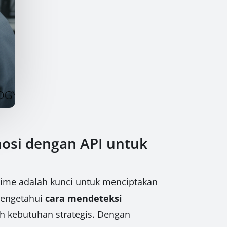
mosi dengan API untuk
-time adalah kunci untuk menciptakan
 mengetahui
cara mendeteksi
h kebutuhan strategis. Dengan