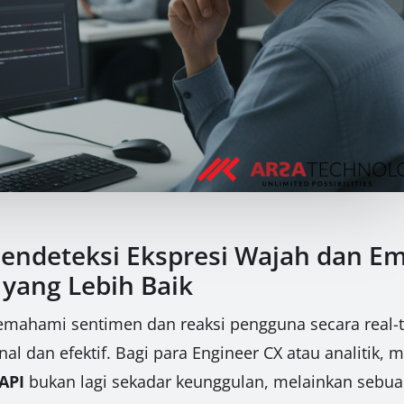
Mendeteksi Ekspresi Wajah dan E
yang Lebih Baik
, memahami sentimen dan reaksi pengguna secara real
l dan efektif. Bagi para Engineer CX atau analitik,
API
bukan lagi sekadar keunggulan, melainkan sebua