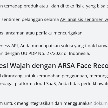
terhadap produk atau iklan di toko fisik, yang bisa
s sentimen pelanggan selama
API analisis sentimen w
nsi ancaman atau perilaku mencurigakan.
eness API, Anda mendapatkan solusi yang tidak hany
alan dengan UU PDP No. 27/2022 di Indonesia.
esi Wajah dengan ARSA Face Reco
API dirancang untuk kemudahan penggunaan, memung
ebagai platform cloud SaaS, Anda tidak perlu khawat
um untuk mengintegrasikan dan menggunakan
dokume