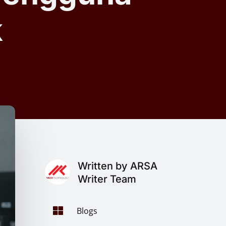
k
Written by ARSA
Writer Team

Blogs