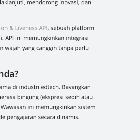
aklanjuti, mendorong inovasi, dan
ion & Liveness API
, sebuah platform
. API ini memungkinkan integrasi
 wajah yang canggih tanpa perlu
Anda?
tama di industri edtech. Bayangkan
erasa bingung (ekspresi sedih atau
ng). Wawasan ini memungkinkan sistem
e pengajaran secara dinamis.