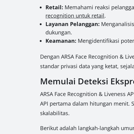
Retail:
Memahami reaksi pelanggan 
recognition untuk retail
.
Layanan Pelanggan:
Menganalisi
dukungan.
Keamanan:
Mengidentifikasi pote
Dengan ARSA Face Recognition & Liv
standar privasi data yang ketat, sej
Memulai Deteksi Ekspr
ARSA Face Recognition & Liveness 
API pertama dalam hitungan menit. S
skalabilitas.
Berikut adalah langkah-langkah um