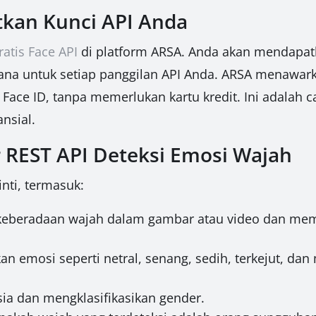
tkan Kunci API Anda
ratis Face API
di platform ARSA. Anda akan mendapatka
hana untuk setiap panggilan API Anda. ARSA menawarka
Face ID, tanpa memerlukan kartu kredit. Ini adalah 
nsial.
r REST API Deteksi Emosi Wajah
inti, termasuk:
 keberadaan wajah dalam gambar atau video dan me
an emosi seperti netral, senang, sedih, terkejut, dan 
ia dan mengklasifikasikan gender.