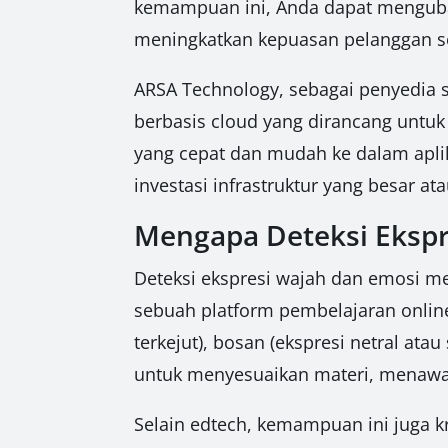
kemampuan ini, Anda dapat mengubah
meningkatkan kepuasan pelanggan se
ARSA Technology, sebagai penyedia 
berbasis cloud yang dirancang untuk
yang cepat dan mudah ke dalam apli
investasi infrastruktur yang besar a
Mengapa Deteksi Ekspr
Deteksi ekspresi wajah dan emosi mem
sebuah platform pembelajaran online
terkejut), bosan (ekspresi netral at
untuk menyesuaikan materi, menawa
Selain edtech, kemampuan ini juga kr