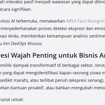
 interaksi pasif menjadi wawasan yang dapat ditind
cara signifikan.
solusi AI terkemuka, menawarkan
ARSA Face Recognit
 menyederhanakan proses deteksi ekspresi dan emosi
kasi Anda, memberikan kemampuan analisis sentimen
tau tim DevOps khusus.
esi Wajah Penting untuk Bisnis 
iliki dampak transformatif di berbagai sektor, teru
 yang dapat mengidentifikasi kapan seorang siswa m
au sedikit marah), atau terlibat penuh (ekspresi sena
rkan bantuan proaktif, atau bahkan mengubah metod
usial untuk: