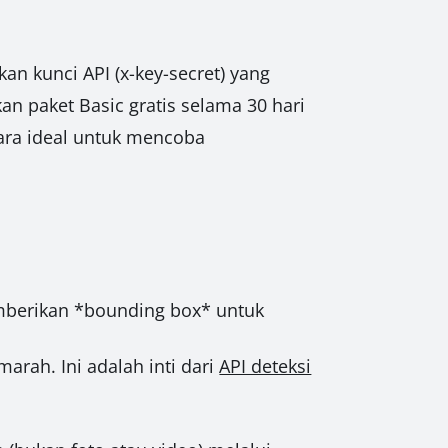
n kunci API (x-key-secret) yang
n paket Basic gratis selama 30 hari
cara ideal untuk mencoba
mberikan *bounding box* untuk
marah. Ini adalah inti dari
API deteksi