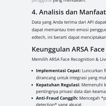
4. Analisis dan Manfaa
Data yang Anda terima dari API dapa
dapat memantau tren emosi pengguna, m
edtech, ini berarti dapat menciptaka
Keunggulan ARSA Face 
Memilih ARSA Face Recognition & Liv
Implementasi Cepat:
Luncurkan fi
dirancang untuk integrasi yang mu
Kepatuhan Regulasi:
Memenuhi ke
pentingnya privasi data dan keama
Anti-Fraud Canggih:
Mencegah *pre
detection* yang akurat.