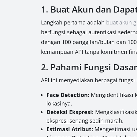
1. Buat Akun dan Dapa
Langkah pertama adalah
buat akun g
berfungsi sebagai autentikasi seder
dengan 100 panggilan/bulan dan 100 
kemampuan API tanpa komitmen fina
2. Pahami Fungsi Dasa
API ini menyediakan berbagai fungsi 
Face Detection:
Mengidentifikasi
lokasinya.
Deteksi Ekspresi:
Mengklasifikasik
ekspresi senang sedih marah
.
Estimasi Atribut:
Mengestimasi us