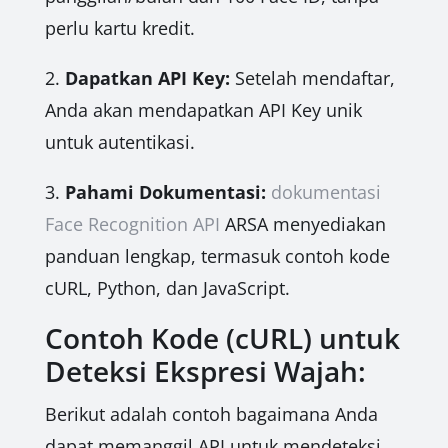
perlu kartu kredit.
2.
Dapatkan API Key:
Setelah mendaftar,
Anda akan mendapatkan API Key unik
untuk autentikasi.
3.
Pahami Dokumentasi:
dokumentasi
Face Recognition API
ARSA menyediakan
panduan lengkap, termasuk contoh kode
cURL, Python, dan JavaScript.
Contoh Kode (cURL) untuk
Deteksi Ekspresi Wajah:
Berikut adalah contoh bagaimana Anda
dapat memanggil API untuk mendeteksi