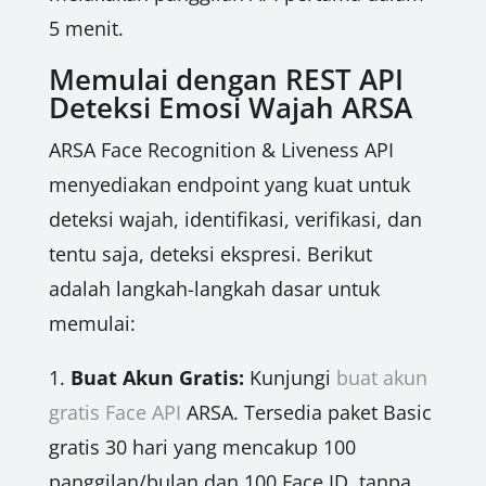
5 menit.
Memulai dengan REST API
Deteksi Emosi Wajah ARSA
ARSA Face Recognition & Liveness API
menyediakan endpoint yang kuat untuk
deteksi wajah, identifikasi, verifikasi, dan
tentu saja, deteksi ekspresi. Berikut
adalah langkah-langkah dasar untuk
memulai:
1.
Buat Akun Gratis:
Kunjungi
buat akun
gratis Face API
ARSA. Tersedia paket Basic
gratis 30 hari yang mencakup 100
panggilan/bulan dan 100 Face ID, tanpa