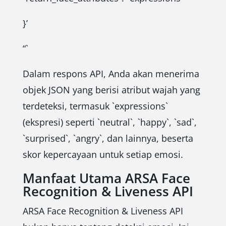
}’
“`
Dalam respons API, Anda akan menerima
objek JSON yang berisi atribut wajah yang
terdeteksi, termasuk `expressions`
(ekspresi) seperti `neutral`, `happy`, `sad`,
`surprised`, `angry`, dan lainnya, beserta
skor kepercayaan untuk setiap emosi.
Manfaat Utama ARSA Face
Recognition & Liveness API
ARSA Face Recognition & Liveness API