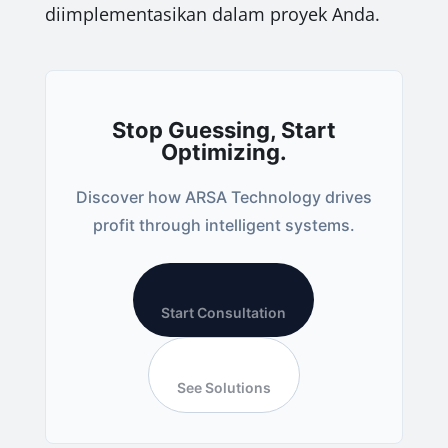
diimplementasikan dalam proyek Anda.
Stop Guessing, Start
Optimizing.
Discover how ARSA Technology drives
profit through intelligent systems.
Start Consultation
See Solutions