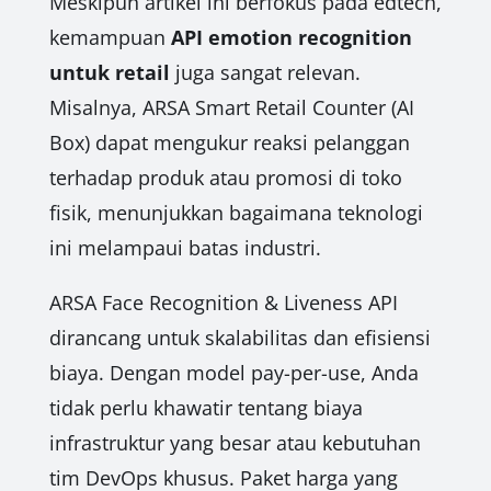
Meskipun artikel ini berfokus pada edtech,
kemampuan
API emotion recognition
untuk retail
juga sangat relevan.
Misalnya, ARSA Smart Retail Counter (AI
Box) dapat mengukur reaksi pelanggan
terhadap produk atau promosi di toko
fisik, menunjukkan bagaimana teknologi
ini melampaui batas industri.
ARSA Face Recognition & Liveness API
dirancang untuk skalabilitas dan efisiensi
biaya. Dengan model pay-per-use, Anda
tidak perlu khawatir tentang biaya
infrastruktur yang besar atau kebutuhan
tim DevOps khusus. Paket harga yang