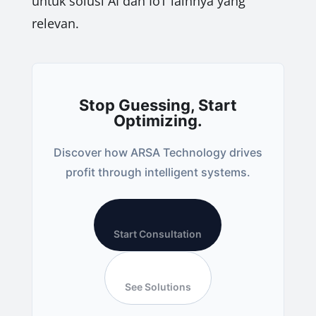
untuk solusi AI dan IoT lainnya yang
relevan.
Stop Guessing, Start
Optimizing.
Discover how ARSA Technology drives
profit through intelligent systems.
Start Consultation
See Solutions