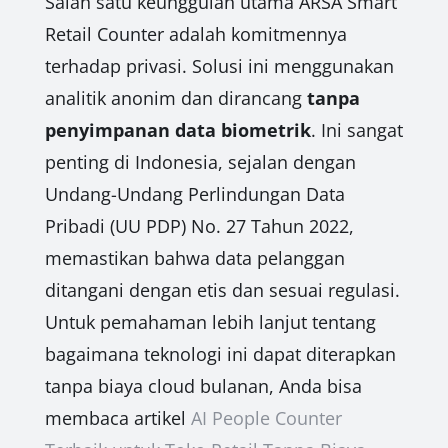
Salah satu keunggulan utama ARSA Smart
Retail Counter adalah komitmennya
terhadap privasi. Solusi ini menggunakan
analitik anonim dan dirancang
tanpa
penyimpanan data biometrik
. Ini sangat
penting di Indonesia, sejalan dengan
Undang-Undang Perlindungan Data
Pribadi (UU PDP) No. 27 Tahun 2022,
memastikan bahwa data pelanggan
ditangani dengan etis dan sesuai regulasi.
Untuk pemahaman lebih lanjut tentang
bagaimana teknologi ini dapat diterapkan
tanpa biaya cloud bulanan, Anda bisa
membaca artikel
AI People Counter