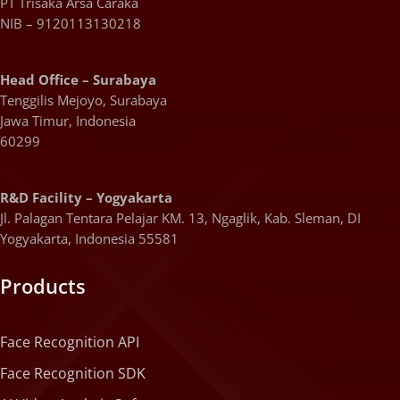
PT Trisaka Arsa Caraka
NIB – 9120113130218
Head Office – Surabaya
Tenggilis Mejoyo, Surabaya
Jawa Timur, Indonesia
60299
R&D Facility – Yogyakarta
Jl. Palagan Tentara Pelajar KM. 13, Ngaglik, Kab. Sleman, DI
Yogyakarta, Indonesia 55581
Products
Face Recognition API
Face Recognition SDK