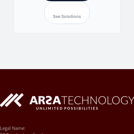
See Solutions
Legal Name: