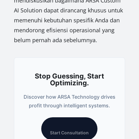
mendiskusikan bagaimana ARSA Custom
AI Solution dapat dirancang khusus untuk
memenuhi kebutuhan spesifik Anda dan
mendorong efisiensi operasional yang
belum pernah ada sebelumnya.
Stop Guessing, Start
Optimizing.
Discover how ARSA Technology drives
profit through intelligent systems.
Start Consultation