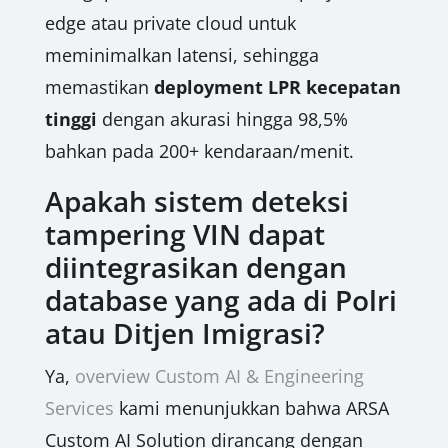
edge atau private cloud untuk
meminimalkan latensi, sehingga
memastikan
deployment LPR kecepatan
tinggi
dengan akurasi hingga 98,5%
bahkan pada 200+ kendaraan/menit.
Apakah sistem deteksi
tampering VIN dapat
diintegrasikan dengan
database yang ada di Polri
atau Ditjen Imigrasi?
Ya,
overview Custom AI & Engineering
Services
kami menunjukkan bahwa ARSA
Custom AI Solution dirancang dengan