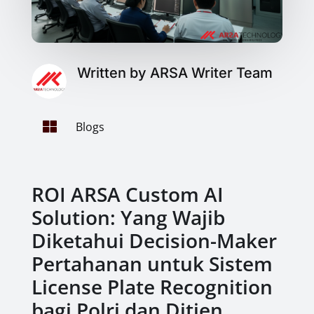
Written by ARSA Writer Team

Blogs
ROI ARSA Custom AI
Solution: Yang Wajib
Diketahui Decision-Maker
Pertahanan untuk Sistem
License Plate Recognition
bagi Polri dan Ditjen