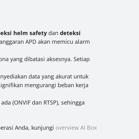
eksi helm safety
dan
deteksi
langgaran APD akan memicu alarm
na yang dibatasi aksesnya. Setiap
nyediakan data yang akurat untuk
 signifikan mengurangi beban kerja
ada (ONVIF dan RTSP), sehingga
erasi Anda, kunjungi
overview AI Box