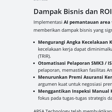
Dampak Bisnis dan ROI
Implementasi
AI pemantauan area 
memberikan dampak bisnis yang sign
Mengurangi Angka Kecelakaan Ke
kecelakaan kerja dapat diminimalk
(TRIR).
Otomatisasi Pelaporan SMK3 / IS
pelaporan, memastikan fasilitas A
Menurunkan Premi Asuransi Ker
argumen kuat untuk negosiasi prem
Menggantikan Inspeksi Manual 
fokus pada tugas-tugas strategis da
ARSA Technology telah membuktikan 