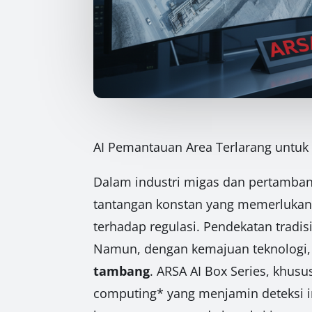
AI Pemantauan Area Terlarang untuk 
Dalam industri migas dan pertamban
tantangan konstan yang memerlukan
terhadap regulasi. Pendekatan tradis
Namun, dengan kemajuan teknologi, k
tambang
. ARSA AI Box Series, khus
computing* yang menjamin deteksi i