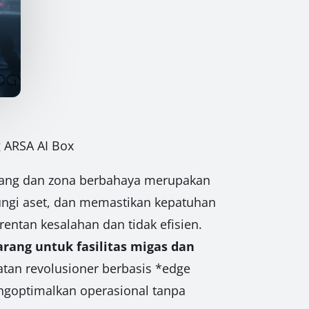
 ARSA AI Box
arang dan zona berbahaya merupakan
ngi aset, dan memastikan kepatuhan
entan kesalahan dan tidak efisien.
rang untuk fasilitas migas dan
tan revolusioner berbasis *edge
ngoptimalkan operasional tanpa