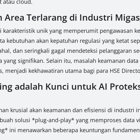
 atau cloud.
Area Terlarang di Industri Mig
i karakteristik unik yang memperumit pengawasan ke
rta kebutuhan akan kepatuhan regulasi yang ketat se
al, dan seringkali gagal mendeteksi pelanggaran se
 yang signifikan. Selain itu, masalah keamanan data 
as, menjadi kekhawatiran utama bagi para HSE Directo
 adalah Kunci untuk AI Proteksi
krusial akan keamanan dan efisiensi di industri ini
buah solusi *plug-and-play* yang memproses data vid
ing* ini menawarkan beberapa keuntungan fundament