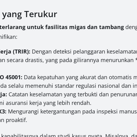
 yang Terukur
terlarang untuk fasilitas migas dan tambang
deng
ifikan:
rja (TRIR):
Dengan deteksi pelanggaran keselamatan 
an secara drastis, yang pada gilirannya menurunkan 
O 45001:
Data kepatuhan yang akurat dan otomatis
nda selalu memenuhi standar regulasi nasional dan in
ja:
Catatan keselamatan yang terbukti dan penuruna
i asuransi kerja yang lebih rendah.
K3:
Mengurangi ketergantungan pada inspeksi manus
n proaktif.
kapabilitasnya dalam studi kasus nyata. Misalnya, 