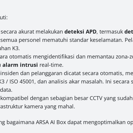
uti:
 secara akurat melakukan
deteksi APD
, termasuk
det
 semua personel mematuhi standar keselamatan. Pe
uhan K3.
ara otomatis mengidentifikasi dan memantau zona-zo
u
alarm intrusi
real-time.
nsiden dan pelanggaran dicatat secara otomatis, me
 / ISO 45001, dan analisis akar masalah. Ini secara
data.
kompatibel dengan sebagian besar CCTV yang sudah 
rastruktur kamera yang mahal.
ang bagaimana ARSA AI Box dapat mengoptimalkan op