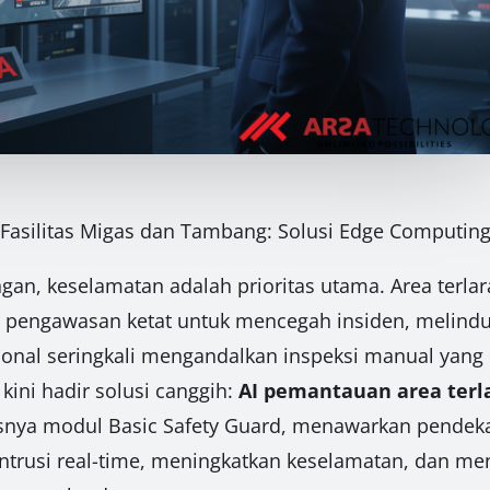
Fasilitas Migas dan Tambang: Solusi Edge Computing
gan, keselamatan adalah prioritas utama. Area terl
 pengawasan ketat untuk mencegah insiden, melindu
ional seringkali mengandalkan inspeksi manual yang r
ini hadir solusi canggih:
AI pemantauan area terla
usnya modul Basic Safety Guard, menawarkan pendeka
ntrusi real-time, meningkatkan keselamatan, dan me