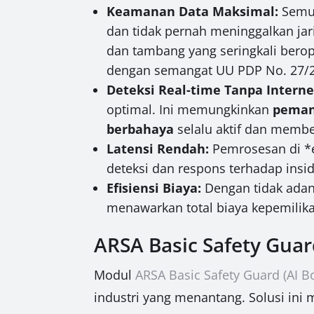
Keamanan Data Maksimal:
Semua
dan tidak pernah meninggalkan jarin
dan tambang yang seringkali berop
dengan semangat UU PDP No. 27/
Deteksi Real-time Tanpa Interne
optimal. Ini memungkinkan
peman
berbahaya
selalu aktif dan memb
Latensi Rendah:
Pemrosesan di *e
deteksi dan respons terhadap insid
Efisiensi Biaya:
Dengan tidak adan
menawarkan total biaya kepemilika
ARSA Basic Safety Guar
Modul
ARSA Basic Safety Guard (AI B
industri yang menantang. Solusi ini