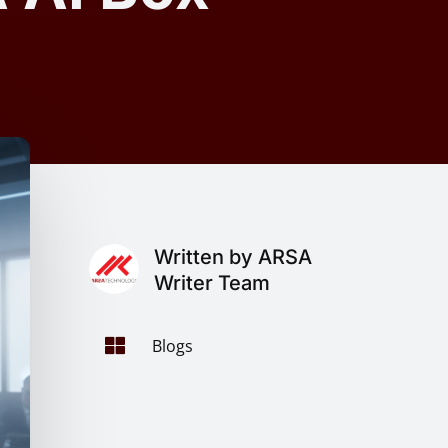
Written by ARSA
Writer Team

Blogs