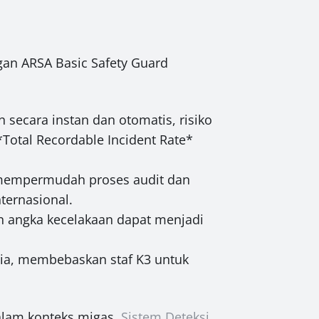
an ARSA Basic Safety Guard
secara instan dan otomatis, risiko
*Total Recordable Incident Rate*
 mempermudah proses audit dan
ternasional.
n angka kecelakaan dapat menjadi
ia, membebaskan staf K3 untuk
dalam konteks migas,
Sistem Deteksi