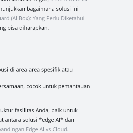
unjukkan bagaimana solusi ini
ard (AI Box): Yang Perlu Diketahui
ng bisa diharapkan.
i di area-area spesifik atau
ersamaan, cocok untuk pemantauan
ktur fasilitas Anda, baik untuk
t antara solusi *edge AI* dan
bandingan Edge AI vs Cloud
.