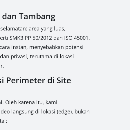
as dan Tambang
selamatan: area yang luas,
perti SMK3 PP 50/2012 dan ISO 45001.
cara instan, menyebabkan potensi
dan privasi, terutama di lokasi
r.
 Perimeter di Site
. Oleh karena itu, kami
eo langsung di lokasi (edge), bukan
al: