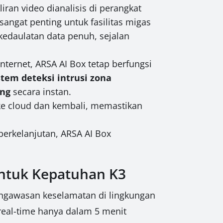
iran video dianalisis di perangkat
 sangat penting untuk fasilitas migas
kedaulatan data penuh, sejalan
nternet, ARSA AI Box tetap berfungsi
stem deteksi intrusi zona
ing
secara instan.
ke cloud dan kembali, memastikan
erkelanjutan, ARSA AI Box
untuk Kepatuhan K3
gawasan keselamatan di lingkungan
 real-time hanya dalam 5 menit