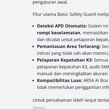
pengaturan awal.
Fitur utama Basic Safety Guard melip
Deteksi APD Otomatis:
Sistem ini
rompi keselamatan
, memastikan
dan dicatat untuk pelaporan kepat
Pemantauan Area Terlarang:
Sec
intrusi yang tidak sah akan memic
Pelaporan Kepatuhan K3:
Semua i
pelaporan kepatuhan K3, audit SMK3
manual dan meningkatkan akurasi 
Kompatibilitas Luas:
ARSA AI Box 
tidak memerlukan penggantian inf
Untuk pemahaman lebih lanjut tent
Series
.