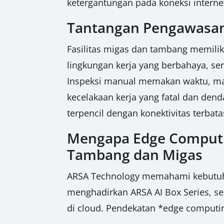
ketergantungan pada koneksi internet
Tantangan Pengawasan 
Fasilitas migas dan tambang memilik
lingkungan kerja yang berbahaya, se
Inspeksi manual memakan waktu, mah
kecelakaan kerja yang fatal dan denda
terpencil dengan konektivitas terbat
Mengapa Edge Computing
Tambang dan Migas
ARSA Technology memahami kebutuhan 
menghadirkan ARSA AI Box Series, se
di cloud. Pendekatan *edge comput