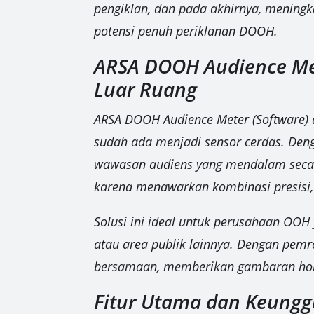
pengiklan, dan pada akhirnya, meningk
potensi penuh periklanan DOOH.
ARSA DOOH Audience Mete
Luar Ruang
ARSA DOOH Audience Meter (Software) 
sudah ada menjadi sensor cerdas. Den
wawasan audiens yang mendalam secara r
karena menawarkan kombinasi presisi, s
Solusi ini ideal untuk perusahaan OOH y
atau area publik lainnya. Dengan pemr
bersamaan, memberikan gambaran holist
Fitur Utama dan Keung