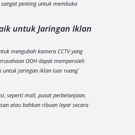
di sangat penting untuk membuka
ik untuk Jaringan Iklan
 untuk mengubah kamera CCTV yang
, perusahaan OOH dapat memperoleh
 untuk jaringan iklan luar ruang`
.
i, seperti mall, pusat perbelanjaan,
usan atau bahkan ribuan layar secara