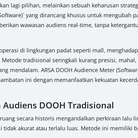
an lagi pilihan, melainkan sebuah keharusan strate
oftware)` yang dirancang khusus untuk mengubah papa
erikan wawasan audiens real-time, tanpa ketergant
perasi di lingkungan padat seperti mall, menghada
Metode tradisional seringkali kurang presisi, maha
 yang mendalam. ARSA DOOH Audience Meter (Software
ambatan ini dengan memanfaatkan kekuatan kecerdas
 Audiens DOOH Tradisional
ruang secara historis mengandalkan perkiraan lalu li
tidak akurat atau terlalu luas. Metode ini memiliki b