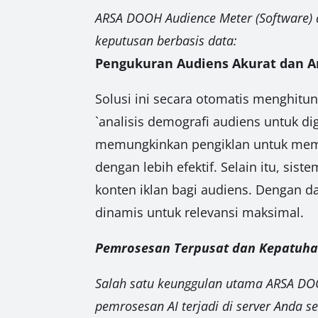
ARSA DOOH Audience Meter (Software)
keputusan berbasis data:
Pengukuran Audiens Akurat dan An
Solusi ini secara otomatis menghitu
`analisis demografi audiens untuk di
memungkinkan pengiklan untuk mema
dengan lebih efektif. Selain itu, sis
konten iklan bagi audiens. Dengan d
dinamis untuk relevansi maksimal.
Pemrosesan Terpusat dan Kepatuhan
Salah satu keunggulan utama ARSA DO
pemrosesan AI terjadi di server Anda se