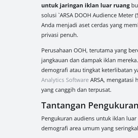
untuk jaringan iklan luar ruang
buk
solusi `ARSA DOOH Audience Meter (S
Anda menjadi aset cerdas yang memb
privasi penuh.
Perusahaan OOH, terutama yang bero
jangkauan dan dampak iklan mereka. 
demografi atau tingkat keterlibatan
Analytics Software
ARSA, mengatasi h
yang canggih dan terpusat.
Tantangan Pengukuran
Pengukuran audiens untuk iklan luar 
demografi area umum yang seringkali 