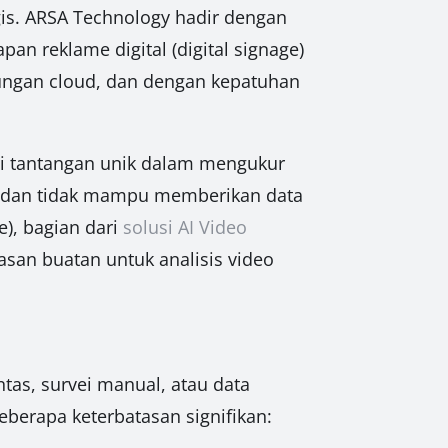
gis. ARSA Technology hadir dengan
n reklame digital (digital signage)
ungan cloud, dan dengan kepatuhan
pi tantangan unik dalam mengukur
l, dan tidak mampu memberikan data
), bagian dari
solusi AI Video
an buatan untuk analisis video
ntas, survei manual, atau data
eberapa keterbatasan signifikan: