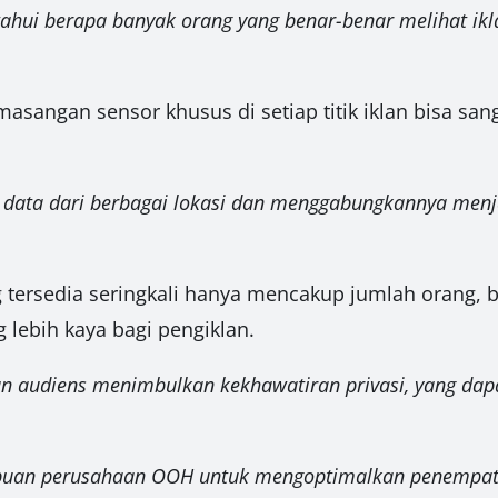
ahui berapa banyak orang yang benar-benar melihat ik
sangan sensor khusus di setiap titik iklan bisa san
ata dari berbagai lokasi dan menggabungkannya menj
 tersedia seringkali hanya mencakup jumlah orang, b
lebih kaya bagi pengiklan.
n audiens menimbulkan kekhawatiran privasi, yang dap
uan perusahaan OOH untuk mengoptimalkan penempatan