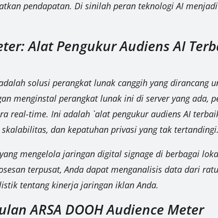
atkan pendapatan. Di sinilah peran teknologi AI menja
r: Alat Pengukur Audiens AI Terba
adalah solusi perangkat lunak canggih yang dirancang
gan menginstal perangkat lunak ini di server yang ada
eal-time. Ini adalah `alat pengukur audiens AI terbaik
kalabilitas, dan kepatuhan privasi yang tak tertandingi
ang mengelola jaringan digital signage di berbagai lokas
osesan terpusat, Anda dapat menganalisis data dari rat
ik tentang kinerja jaringan iklan Anda.
gulan ARSA DOOH Audience Meter