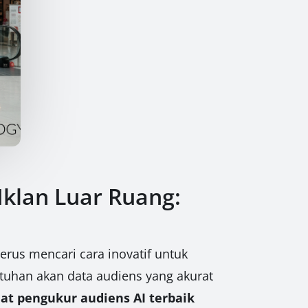
Iklan Luar Ruang:
erus mencari cara inovatif untuk
uhan akan data audiens yang akurat
lat pengukur audiens AI terbaik