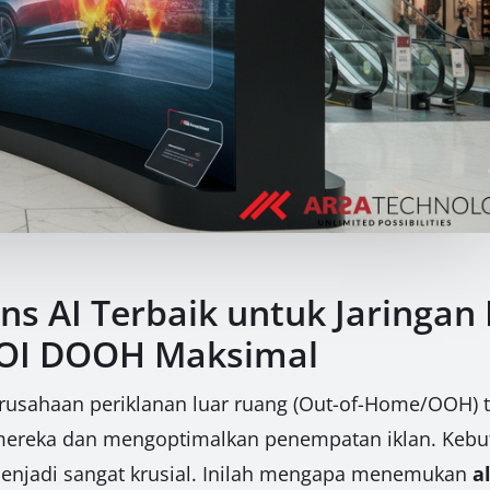
ns AI Terbaik untuk Jaringan 
ROI DOOH Maksimal
 perusahaan periklanan luar ruang (Out-of-Home/OOH) t
mereka dan mengoptimalkan penempatan iklan. Kebut
enjadi sangat krusial. Inilah mengapa menemukan
a