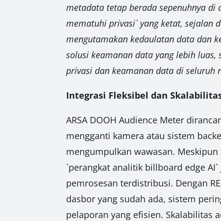
metadata tetap berada sepenuhnya di 
mematuhi privasi` yang ketat, sejalan
mengutamakan kedaulatan data dan keam
solusi keamanan data yang lebih luas, 
privasi dan keamanan data di seluruh 
Integrasi Fleksibel dan Skalabilita
ARSA DOOH Audience Meter dirancang 
mengganti kamera atau sistem backen
mengumpulkan wawasan. Meskipun fok
`perangkat analitik billboard edge A
pemrosesan terdistribusi. Dengan R
dasbor yang sudah ada, sistem peri
pelaporan yang efisien. Skalabilita