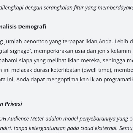
 dilengkapi dengan serangkaian fitur yang memberday
alisis Demografi
ng jumlah penonton yang terpapar iklan Anda. Lebih d
gital signage`, memperkirakan usia dan jenis kelamin
hami siapa yang melihat iklan mereka, sehingga 
tem ini melacak durasi keterlibatan (dwell time), mem
ata ini, Anda dapat mengoptimalkan iklan programat
 Privasi
OH Audience Meter adalah model penyebarannya yang
o
ndiri, tanpa ketergantungan pada cloud eksternal. Semua 