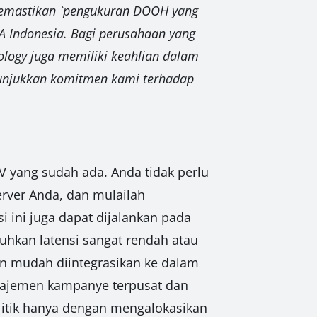
emastikan `pengukuran DOOH yang
PA Indonesia. Bagi perusahaan yang
ology juga memiliki keahlian dalam
unjukkan komitmen kami terhadap
 yang sudah ada. Anda tidak perlu
rver Anda, dan mulailah
 ini juga dapat dijalankan pada
tuhkan latensi sangat rendah atau
an mudah diintegrasikan ke dalam
anajemen kampanye terpusat dan
alitik hanya dengan mengalokasikan