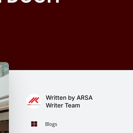
Written by ARSA
Writer Team

Blogs