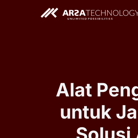
Solusi AI Custom
Aplikasi Web Custom
Alat Pen
untuk Ja
Solusi