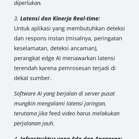
diperlukan.
3.
Latensi dan Kinerja Real-time:
Untuk aplikasi yang membutuhkan deteksi
dan respons instan (misalnya, peringatan
keselamatan, deteksi ancaman),
perangkat edge AI menawarkan latensi
terendah karena pemrosesan terjadi di
dekat sumber.
Software AI yang berjalan di server pusat
mungkin mengalami latensi jaringan,
terutama jika
feed
video harus melakukan
perjalanan jauh.
4.
Infrastruktur yang Ada dan Anggaran: