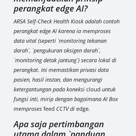
perangkat edge AI?
ARSA Self-Check Health Kiosk adalah contoh
perangkat edge AI karena ia memproses
data vital (seperti `monitoring tekanan
darah`, `pengukuran oksigen darah`,
`monitoring detak jantung`) secara lokal di
perangkat. Ini memastikan privasi data
pasien, hasil instan, dan mengurangi
ketergantungan pada koneksi
cloud
untuk
fungsi inti, mirip dengan bagaimana AI Box
memproses
feed
CCTV di
edge
.
Apa saja pertimbangan
utama dalam `panduan