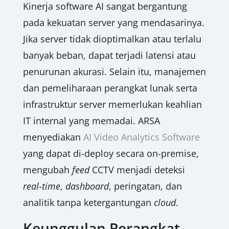
Kinerja software AI sangat bergantung
pada kekuatan server yang mendasarinya.
Jika server tidak dioptimalkan atau terlalu
banyak beban, dapat terjadi latensi atau
penurunan akurasi. Selain itu, manajemen
dan pemeliharaan perangkat lunak serta
infrastruktur server memerlukan keahlian
IT internal yang memadai. ARSA
menyediakan
AI Video Analytics Software
yang dapat di-deploy secara on-premise,
mengubah
feed
CCTV menjadi deteksi
real-time
,
dashboard
, peringatan, dan
analitik tanpa ketergantungan
cloud
.
Keunggulan Perangkat