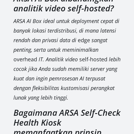
analitik video self-hosted?
ARSA AI Box ideal untuk deployment cepat di
banyak lokasi terdistribusi, di mana latensi
rendah dan privasi data di
edge
sangat
penting, serta untuk meminimalkan
overhead
IT. Analitik video
self-hosted
lebih
cocok jika Anda sudah memiliki server yang
kuat dan ingin pemrosesan AI terpusat
dengan fleksibilitas kustomisasi perangkat
lunak yang lebih tinggi.
Bagaimana ARSA Self-Check
Health Kiosk
memanfaatkan prinsip