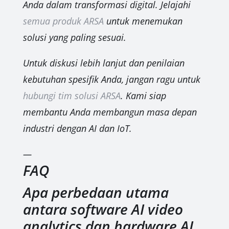
Anda dalam transformasi digital. Jelajahi
semua produk ARSA
untuk menemukan
solusi yang paling sesuai.
Untuk diskusi lebih lanjut dan penilaian
kebutuhan spesifik Anda, jangan ragu untuk
hubungi tim solusi ARSA
. Kami siap
membantu Anda membangun masa depan
industri dengan AI dan IoT.
—
FAQ
Apa perbedaan utama
antara software AI video
analytics dan hardware AI