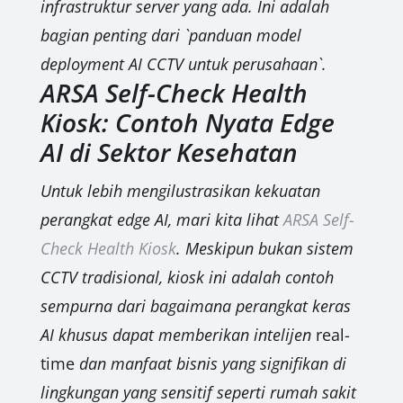
infrastruktur server yang ada. Ini adalah
bagian penting dari `panduan model
deployment AI CCTV untuk perusahaan`.
ARSA Self-Check Health
Kiosk: Contoh Nyata Edge
AI di Sektor Kesehatan
Untuk lebih mengilustrasikan kekuatan
perangkat edge AI, mari kita lihat
ARSA Self-
Check Health Kiosk
. Meskipun bukan sistem
CCTV tradisional, kiosk ini adalah contoh
sempurna dari bagaimana perangkat keras
AI khusus dapat memberikan intelijen
real-
time
dan manfaat bisnis yang signifikan di
lingkungan yang sensitif seperti rumah sakit