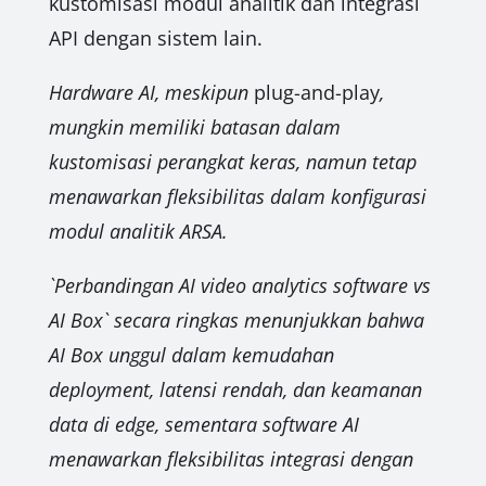
kustomisasi modul analitik dan integrasi
API dengan sistem lain.
Hardware AI, meskipun
plug-and-play
,
mungkin memiliki batasan dalam
kustomisasi perangkat keras, namun tetap
menawarkan fleksibilitas dalam konfigurasi
modul analitik ARSA.
`Perbandingan AI video analytics software vs
AI Box` secara ringkas menunjukkan bahwa
AI Box unggul dalam kemudahan
deployment, latensi rendah, dan keamanan
data di edge, sementara software AI
menawarkan fleksibilitas integrasi dengan