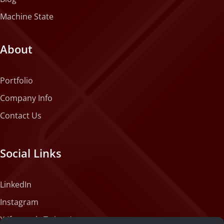
Machine State
About
Portfolio
Company Info
Contact Us
Social Links
LinkedIn
Instagram
X (formerly Twitter)