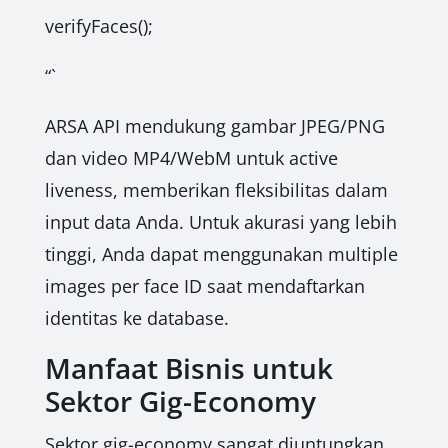
verifyFaces();
“`
ARSA API mendukung gambar JPEG/PNG
dan video MP4/WebM untuk active
liveness, memberikan fleksibilitas dalam
input data Anda. Untuk akurasi yang lebih
tinggi, Anda dapat menggunakan multiple
images per face ID saat mendaftarkan
identitas ke database.
Manfaat Bisnis untuk
Sektor Gig-Economy
Sektor gig-economy sangat diuntungkan