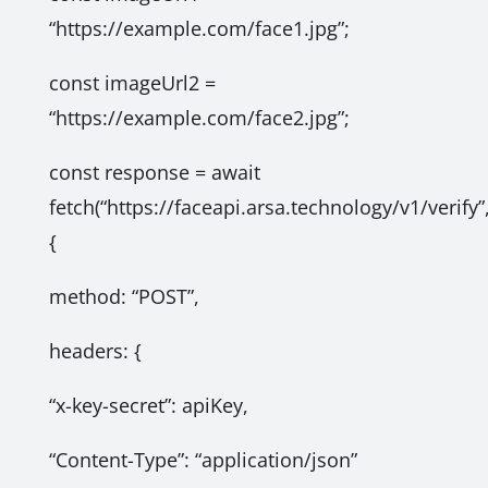
“https://example.com/face1.jpg”;
const imageUrl2 =
“https://example.com/face2.jpg”;
const response = await
fetch(“https://faceapi.arsa.technology/v1/verify”
{
method: “POST”,
headers: {
“x-key-secret”: apiKey,
“Content-Type”: “application/json”