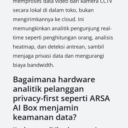
memproses data video dari kamera CCTV
secara lokal di dalam toko, bukan
mengirimkannya ke cloud. Ini
memungkinkan analitik pengunjung real-
time seperti penghitungan orang, analisis
heatmap, dan deteksi antrean, sambil
menjaga privasi data dan mengurangi
biaya bandwidth.
Bagaimana hardware
analitik pelanggan
privacy-first seperti ARSA
AI Box menjamin
keamanan data?