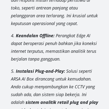
dan respons instan terhadap peristiwa di
toko, seperti antrean panjang atau
pelanggaran area terlarang. Ini krusial untuk
keputusan operasional yang cepat.
4.
Keandalan Offline:
Perangkat Edge AI
dapat beroperasi penuh bahkan jika koneksi
internet terputus, memastikan analitik terus
berjalan tanpa gangguan.
5.
Instalasi Plug-and-Play:
Solusi seperti
ARSA AI Box dirancang untuk kemudahan.
Anda cukup menyambungkan ke CCTV yang
sudah ada, dan sistem siap bekerja. Ini
adalah
sistem analitik retail plug and play