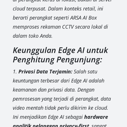
cloud terpusat. Dalam konteks retail, ini
berarti perangkat seperti ARSA AI Box
memproses rekaman CCTV secara lokal di
dalam toko Anda.
Keunggulan Edge AI untuk
Penghitung Pengunjung:
1.
Privasi Data Terjamin:
Salah satu
keuntungan terbesar dari Edge AI adalah
keamanan dan privasi data. Dengan
pemrosesan yang terjadi di perangkat, data
video mentah tidak perlu dikirim ke cloud.
Ini menjadikan Edge AI sebagai
hardware
analitik pelanggan privacy-first
, sangat