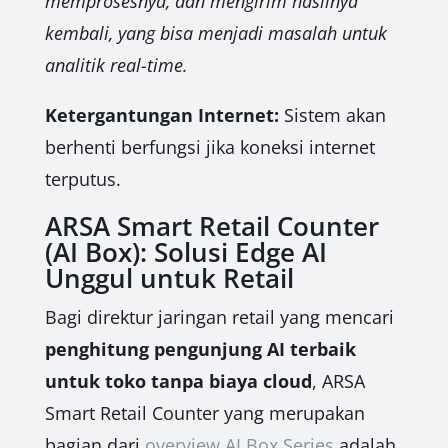
memprosesnya, dan mengirim hasilnya
kembali, yang bisa menjadi masalah untuk
analitik real-time.
Ketergantungan Internet:
Sistem akan
berhenti berfungsi jika koneksi internet
terputus.
ARSA Smart Retail Counter
(AI Box): Solusi Edge AI
Unggul untuk Retail
Bagi direktur jaringan retail yang mencari
penghitung pengunjung AI terbaik
untuk toko tanpa biaya cloud
, ARSA
Smart Retail Counter yang merupakan
bagian dari
overview AI Box Series
adalah