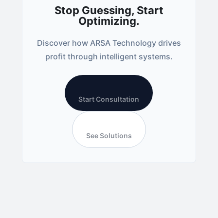
Stop Guessing, Start
Optimizing.
Discover how ARSA Technology drives
profit through intelligent systems.
Start Consultation
See Solutions