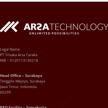
Legal Name:
PT Trisaka Arsa Caraka
NIB – 9120113130218
Head Office – Surabaya
Tenggilis Mejoyo, Surabaya
Jawa Timur, Indonesia
60299
R&D Facility – Yogyakarta