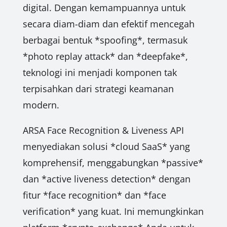
digital. Dengan kemampuannya untuk
secara diam-diam dan efektif mencegah
berbagai bentuk *spoofing*, termasuk
*photo replay attack* dan *deepfake*,
teknologi ini menjadi komponen tak
terpisahkan dari strategi keamanan
modern.
ARSA Face Recognition & Liveness API
menyediakan solusi *cloud SaaS* yang
komprehensif, menggabungkan *passive*
dan *active liveness detection* dengan
fitur *face recognition* dan *face
verification* yang kuat. Ini memungkinkan