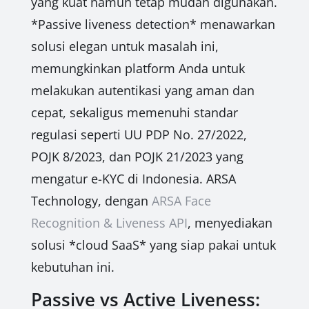
yang kuat namun tetap mudah digunakan.
*Passive liveness detection* menawarkan
solusi elegan untuk masalah ini,
memungkinkan platform Anda untuk
melakukan autentikasi yang aman dan
cepat, sekaligus memenuhi standar
regulasi seperti UU PDP No. 27/2022,
POJK 8/2023, dan POJK 21/2023 yang
mengatur e-KYC di Indonesia. ARSA
Technology, dengan
ARSA Face
Recognition & Liveness API
, menyediakan
solusi *cloud SaaS* yang siap pakai untuk
kebutuhan ini.
Passive vs Active Liveness: