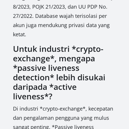
8/2023, POJK 21/2023, dan UU PDP No.
27/2022. Database wajah terisolasi per
akun juga mendukung privasi data yang
ketat.
Untuk industri *crypto-
exchange*, mengapa
*passive liveness
detection* lebih disukai
daripada *active
liveness*?
Di industri *crypto-exchange*, kecepatan
dan pengalaman pengguna yang mulus
sangat penting. *Passive liveness