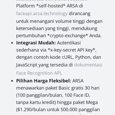
Platform *self-hosted* ARSA di
faceapi.arsa.technology
dirancang
untuk menangani volume tinggi dengan
ketersediaan yang tinggi, mendukung
pertumbuhan *crypto-exchange* Anda.
Integrasi Mudah:
Autentikasi
sederhana via *x-key-secret API key*,
dengan contoh kode cURL, Python, dan
JavaScript yang tersedia di
dokumentasi
Face Recognition API
.
Pilihan Harga Fleksibel:
ARSA
menawarkan paket Basic gratis 30 hari
(100 panggilan/bulan, 100 Face ID,
tanpa kartu kredit) hingga paket Mega
($1.290/bulan untuk 500.000 panggilan