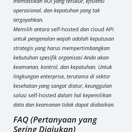
memastikan ROI yang terukur, efisiensi
operasional, dan kepatuhan yang tak
tergoyahkan.
Memilih antara
self-hosted
dan
cloud API
untuk pengenalan wajah adalah keputusan
strategis yang harus mempertimbangkan
kebutuhan spesifik organisasi Anda akan
keamanan, kontrol, dan kepatuhan. Untuk
lingkungan enterprise, terutama di sektor
kesehatan yang sangat diatur, keunggulan
solusi
self-hosted
dalam hal kepemilikan
data dan keamanan tidak dapat diabaikan.
FAQ (Pertanyaan yang
Sering Diajukan)