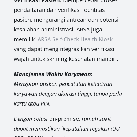
Verifikasi Pasien:
Mempercepat proses
pendaftaran dan verifikasi identitas
pasien, mengurangi antrean dan potensi
kesalahan administrasi. ARSA juga
memiliki
ARSA Self-Check Health Kiosk
yang dapat mengintegrasikan verifikasi
wajah untuk skrining kesehatan mandiri.
Manajemen Waktu Karyawan:
Mengotomatiskan pencatatan kehadiran
karyawan dengan akurasi tinggi, tanpa perlu
kartu atau PIN.
Dengan solusi
on-premise
, rumah sakit
dapat memastikan `kepatuhan regulasi (UU