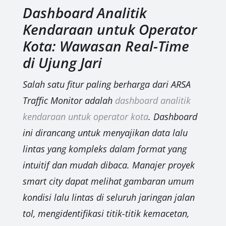
Dashboard Analitik
Kendaraan untuk Operator
Kota: Wawasan Real-Time
di Ujung Jari
Salah satu fitur paling berharga dari ARSA
Traffic Monitor adalah
dashboard analitik
kendaraan untuk operator kota
. Dashboard
ini dirancang untuk menyajikan data lalu
lintas yang kompleks dalam format yang
intuitif dan mudah dibaca. Manajer proyek
smart city dapat melihat gambaran umum
kondisi lalu lintas di seluruh jaringan jalan
tol, mengidentifikasi titik-titik kemacetan,