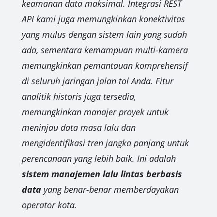
keamanan data maksimal. Integrasi REST
API kami juga memungkinkan konektivitas
yang mulus dengan sistem lain yang sudah
ada, sementara kemampuan multi-kamera
memungkinkan pemantauan komprehensif
di seluruh jaringan jalan tol Anda. Fitur
analitik historis juga tersedia,
memungkinkan manajer proyek untuk
meninjau data masa lalu dan
mengidentifikasi tren jangka panjang untuk
perencanaan yang lebih baik. Ini adalah
sistem manajemen lalu lintas berbasis
data
yang benar-benar memberdayakan
operator kota.