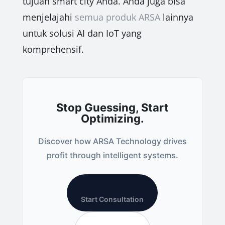
tujuan smart city Anda. Anda juga bisa
menjelajahi
semua produk ARSA
lainnya
untuk solusi AI dan IoT yang
komprehensif.
Stop Guessing, Start
Optimizing.
Discover how ARSA Technology drives
profit through intelligent systems.
Start Consultation