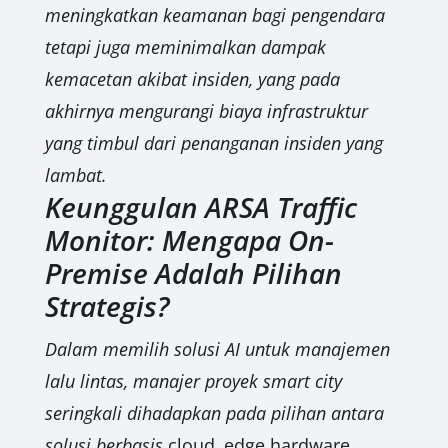
meningkatkan keamanan bagi pengendara
tetapi juga meminimalkan dampak
kemacetan akibat insiden, yang pada
akhirnya mengurangi biaya infrastruktur
yang timbul dari penanganan insiden yang
lambat.
Keunggulan ARSA Traffic
Monitor: Mengapa On-
Premise Adalah Pilihan
Strategis?
Dalam memilih solusi AI untuk manajemen
lalu lintas, manajer proyek smart city
seringkali dihadapkan pada pilihan antara
solusi berbasis
cloud
,
edge hardware