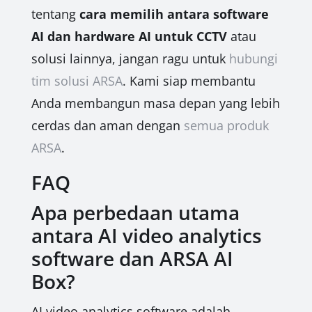
tentang
cara memilih antara software
AI dan hardware AI untuk CCTV
atau
solusi lainnya, jangan ragu untuk
hubungi
tim solusi ARSA
. Kami siap membantu
Anda membangun masa depan yang lebih
cerdas dan aman dengan
semua produk
ARSA
.
FAQ
Apa perbedaan utama
antara AI video analytics
software dan ARSA AI
Box?
AI video analytics software adalah