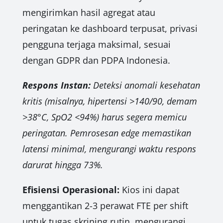
mengirimkan hasil agregat atau
peringatan ke dashboard terpusat, privasi
pengguna terjaga maksimal, sesuai
dengan GDPR dan PDPA Indonesia.
Respons Instan:
Deteksi anomali kesehatan
kritis (misalnya, hipertensi >140/90, demam
>38°C, SpO2 <94%) harus segera memicu
peringatan. Pemrosesan edge memastikan
latensi minimal, mengurangi waktu respons
darurat hingga 73%.
Efisiensi Operasional:
Kios ini dapat
menggantikan 2-3 perawat FTE per shift
untuk tugas skrining rutin, mengurangi