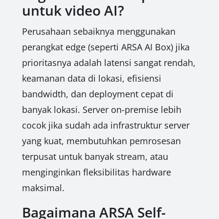
untuk video AI?
Perusahaan sebaiknya menggunakan
perangkat edge (seperti ARSA AI Box) jika
prioritasnya adalah latensi sangat rendah,
keamanan data di lokasi, efisiensi
bandwidth, dan deployment cepat di
banyak lokasi. Server on-premise lebih
cocok jika sudah ada infrastruktur server
yang kuat, membutuhkan pemrosesan
terpusat untuk banyak stream, atau
menginginkan fleksibilitas hardware
maksimal.
Bagaimana ARSA Self-