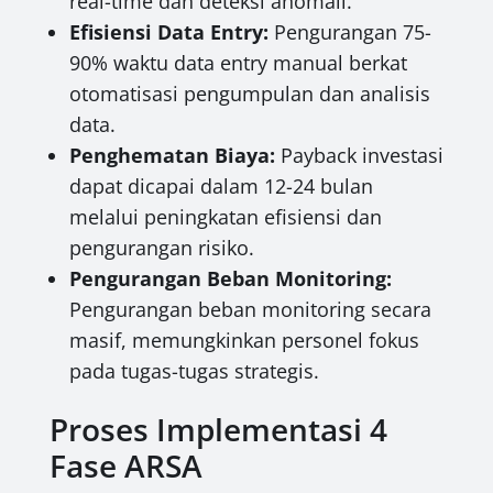
real-time dan deteksi anomali.
Efisiensi Data Entry:
Pengurangan 75-
90% waktu data entry manual berkat
otomatisasi pengumpulan dan analisis
data.
Penghematan Biaya:
Payback investasi
dapat dicapai dalam 12-24 bulan
melalui peningkatan efisiensi dan
pengurangan risiko.
Pengurangan Beban Monitoring:
Pengurangan beban monitoring secara
masif, memungkinkan personel fokus
pada tugas-tugas strategis.
Proses Implementasi 4
Fase ARSA