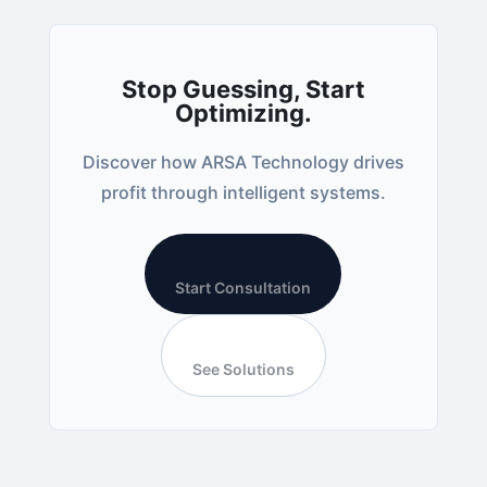
Stop Guessing, Start
Optimizing.
Discover how ARSA Technology drives
profit through intelligent systems.
Start Consultation
See Solutions