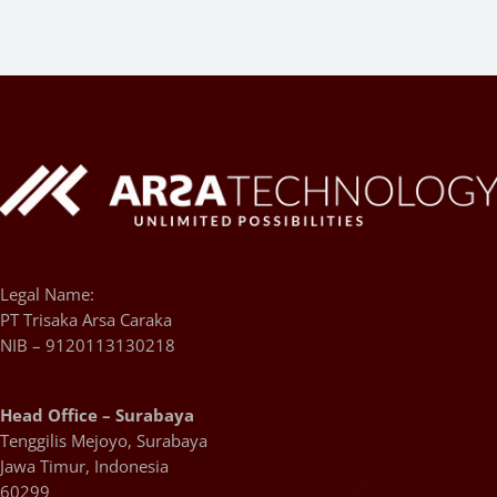
Legal Name:
PT Trisaka Arsa Caraka
NIB – 9120113130218
Head Office – Surabaya
Tenggilis Mejoyo, Surabaya
Jawa Timur, Indonesia
60299