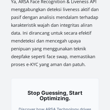
Ya, ARSA Face Recognition & Liveness API
menggabungkan deteksi liveness aktif dan
pasif dengan analisis mendalam terhadap
karakteristik wajah dan integritas aliran
data. Ini dirancang untuk secara efektif
mendeteksi dan mencegah upaya
penipuan yang menggunakan teknik
deepfake seperti face swap, memastikan
proses e-KYC yang aman dan patuh.
Stop Guessing, Start
Optimizing.
Discover how ARSA Technology drives