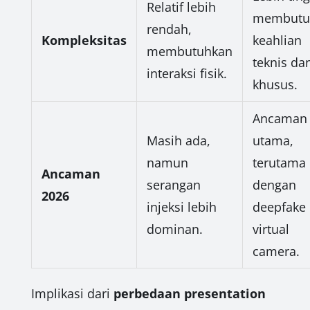
Relatif lebih
membutu
rendah,
Kompleksitas
keahlian
membutuhkan
teknis dan
interaksi fisik.
khusus.
Ancaman
Masih ada,
utama,
namun
terutama
Ancaman
serangan
dengan
2026
injeksi lebih
deepfake
dominan.
virtual
camera.
Implikasi dari
perbedaan presentation