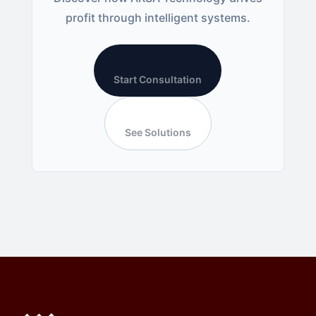
profit through intelligent systems.
Start Consultation
See Solutions