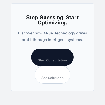
Stop Guessing, Start
Optimizing.
Discover how ARSA Technology drives
profit through intelligent systems.
Start Consultation
See Solutions