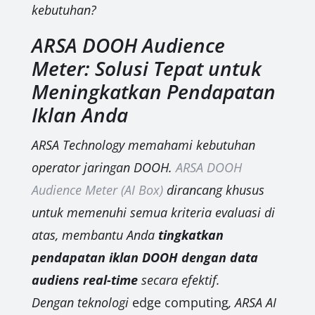
kebutuhan?
ARSA DOOH Audience
Meter: Solusi Tepat untuk
Meningkatkan Pendapatan
Iklan Anda
ARSA Technology memahami kebutuhan
operator jaringan DOOH.
ARSA DOOH
Audience Meter (AI Box)
dirancang khusus
untuk memenuhi semua kriteria evaluasi di
atas, membantu Anda
tingkatkan
pendapatan iklan DOOH dengan data
audiens real-time
secara efektif.
Dengan teknologi
edge computing
, ARSA AI