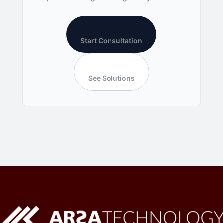
Start Consultation
See Solutions