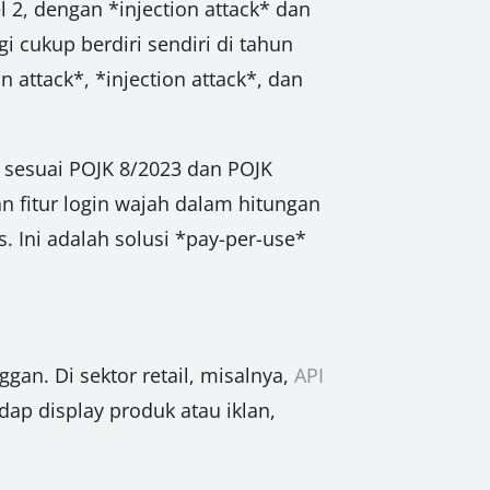
l 2, dengan *injection attack* dan
 cukup berdiri sendiri di tahun
ttack*, *injection attack*, dan
sesuai POJK 8/2023 dan POJK
n fitur login wajah dalam hitungan
. Ini adalah solusi *pay-per-use*
gan. Di sektor retail, misalnya,
API
ap display produk atau iklan,