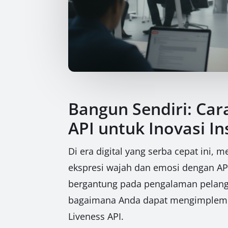
Bangun Sendiri: Ca
API untuk Inovasi I
Di era digital yang serba cepat ini
ekspresi wajah dan emosi dengan API
bergantung pada pengalaman pelangga
bagaimana Anda dapat mengimplemen
Liveness API.