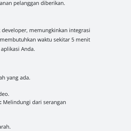
anan pelanggan diberikan.
k developer, memungkinkan integrasi
 membutuhkan waktu sekitar 5 menit
aplikasi Anda.
jah yang ada.
deo.
:
Melindungi dari serangan
arah.