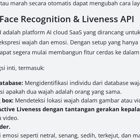
atau marah secara otomatis dapat mengubah cara lay
ace Recognition & Liveness API
I adalah platform AI cloud SaaS yang dirancang untu
ekspresi wajah dan emosi. Dengan setup yang hanya
apat segera mulai membangun fitur cerdas ke dalam 
i inti, termasuk:
atabase:
Mengidentifikasi individu dari database wa
si apakah dua wajah adalah orang yang sama.
 box:
Mendeteksi lokasi wajah dalam gambar atau vi
Active Liveness dengan tantangan gerakan kepala
 video.
der.
 emosi seperti netral, senang, sedih, terkejut, dan m