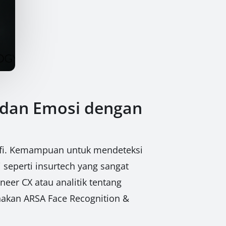
h dan Emosi dengan
rafi. Kemampuan untuk mendeteksi
 seperti insurtech yang sangat
er CX atau analitik tentang
akan ARSA Face Recognition &