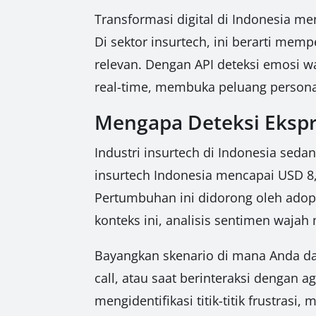
Transformasi digital di Indonesia me
Di sektor insurtech, ini berarti me
relevan. Dengan API deteksi emosi
real-time, membuka peluang persona
Mengapa Deteksi Ekspr
Industri insurtech di Indonesia sed
insurtech Indonesia mencapai USD 8
Pertumbuhan ini didorong oleh adops
konteks ini, analisis sentimen wajah
Bayangkan skenario di mana Anda da
call, atau saat berinteraksi dengan a
mengidentifikasi titik-titik frustr