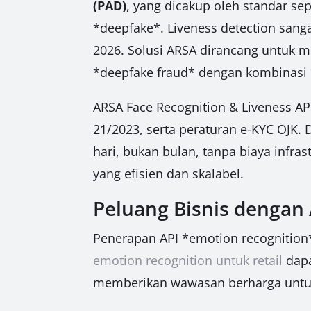
(PAD)
, yang dicakup oleh standar sep
*deepfake*. Liveness detection sang
2026. Solusi ARSA dirancang untuk m
*deepfake fraud* dengan kombinasi *
ARSA Face Recognition & Liveness 
21/2023, serta peraturan e-KYC OJK.
hari, bukan bulan, tanpa biaya infra
yang efisien dan skalabel.
Peluang Bisnis dengan
Penerapan API *emotion recognition* 
emotion recognition untuk retail
dapa
memberikan wawasan berharga untuk