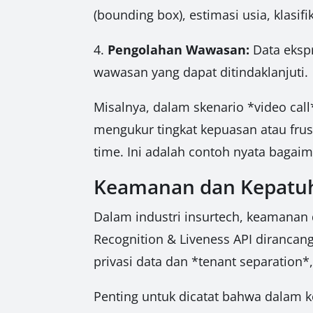
(bounding box), estimasi usia, klasifi
4.
Pengolahan Wawasan:
Data ekspr
wawasan yang dapat ditindaklanjuti.
Misalnya, dalam skenario *video cal
mengukur tingkat kepuasan atau fru
time. Ini adalah contoh nyata bagaim
Keamanan dan Kepatuh
Dalam industri insurtech, keamanan d
Recognition & Liveness API diranca
privasi data dan *tenant separation
Penting untuk dicatat bahwa dalam 