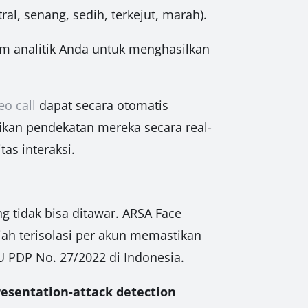
ral, senang, sedih, terkejut, marah).
em analitik Anda untuk menghasilkan
eo call
dapat secara otomatis
kan pendekatan mereka secara real-
as interaksi.
g tidak bisa ditawar. ARSA Face
ah terisolasi per akun memastikan
U PDP No. 27/2022 di Indonesia.
resentation-attack detection