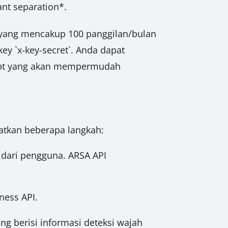
ant separation*.
ri yang mencakup 100 panggilan/bulan
key `x-key-secret`. Anda dapat
ript yang akan mempermudah
atkan beberapa langkah:
dari pengguna. ARSA API
ness API.
 berisi informasi deteksi wajah