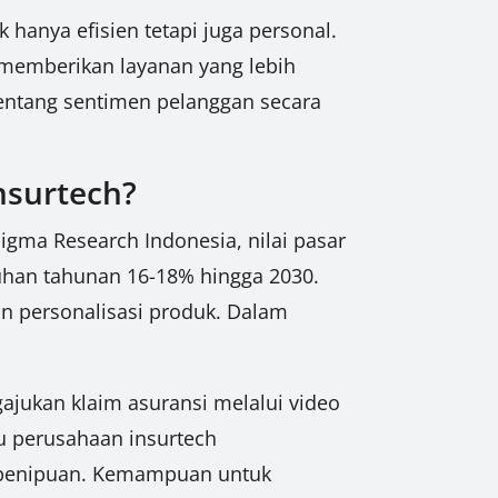
 hanya efisien tetapi juga personal.
 memberikan layanan yang lebih
entang sentimen pelanggan secara
nsurtech?
igma Research Indonesia, nilai pasar
uhan tahunan 16-18% hingga 2030.
an personalisasi produk. Dalam
jukan klaim asuransi melalui video
ntu perusahaan insurtech
si penipuan. Kemampuan untuk