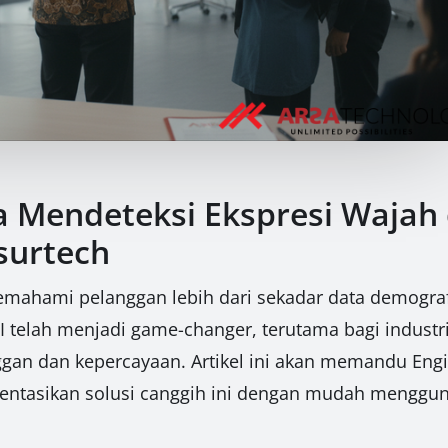
ra Mendeteksi Ekspresi Waja
nsurtech
, memahami pelanggan lebih dari sekadar data demog
 telah menjadi game-changer, terutama bagi industri
n dan kepercayaan. Artikel ini akan memandu Engine
tasikan solusi canggih ini dengan mudah menggun