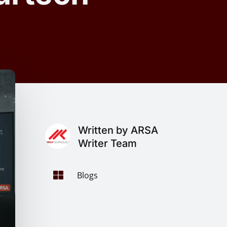
Written by ARSA
Writer Team

Blogs