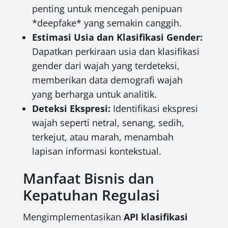
penting untuk mencegah penipuan
*deepfake* yang semakin canggih.
Estimasi Usia dan Klasifikasi Gender:
Dapatkan perkiraan usia dan klasifikasi
gender dari wajah yang terdeteksi,
memberikan data demografi wajah
yang berharga untuk analitik.
Deteksi Ekspresi:
Identifikasi ekspresi
wajah seperti netral, senang, sedih,
terkejut, atau marah, menambah
lapisan informasi kontekstual.
Manfaat Bisnis dan
Kepatuhan Regulasi
Mengimplementasikan
API klasifikasi