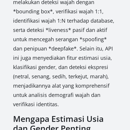
melakukan deteksi wajah dengan
*bounding box*, verifikasi wajah 1:1,
identifikasi wajah 1:N terhadap database,
serta deteksi *liveness* pasif dan aktif
untuk mencegah serangan *spoofing*
dan penipuan *deepfake*. Selain itu, API
ini juga menyediakan fitur estimasi usia,
klasifikasi gender, dan deteksi ekspresi
(netral, senang, sedih, terkejut, marah),
menjadikannya alat yang komprehensif
untuk analisis demografi wajah dan
verifikasi identitas.
Mengapa Estimasi Usia
dan Gender Penting