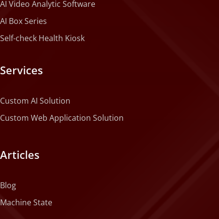
AI Video Analytic Software
AI Box Series
Self-check Health Kiosk
Services
Custom AI Solution
Custom Web Application Solution
Articles
Blog
Machine State