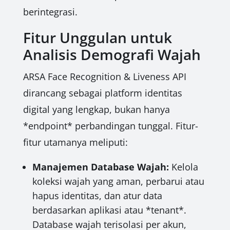
berintegrasi.
Fitur Unggulan untuk
Analisis Demografi Wajah
ARSA Face Recognition & Liveness API
dirancang sebagai platform identitas
digital yang lengkap, bukan hanya
*endpoint* perbandingan tunggal. Fitur-
fitur utamanya meliputi:
Manajemen Database Wajah:
Kelola
koleksi wajah yang aman, perbarui atau
hapus identitas, dan atur data
berdasarkan aplikasi atau *tenant*.
Database wajah terisolasi per akun,