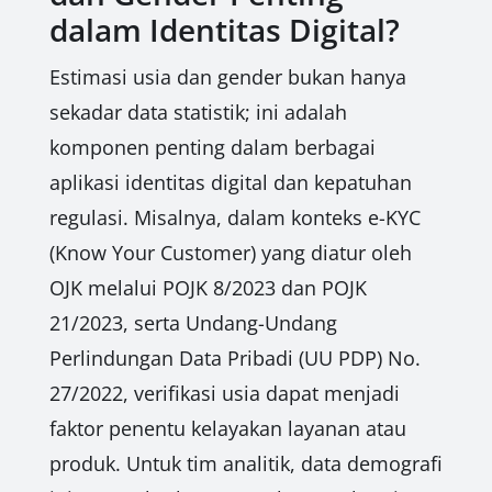
dalam Identitas Digital?
Estimasi usia dan gender bukan hanya
sekadar data statistik; ini adalah
komponen penting dalam berbagai
aplikasi identitas digital dan kepatuhan
regulasi. Misalnya, dalam konteks e-KYC
(Know Your Customer) yang diatur oleh
OJK melalui POJK 8/2023 dan POJK
21/2023, serta Undang-Undang
Perlindungan Data Pribadi (UU PDP) No.
27/2022, verifikasi usia dapat menjadi
faktor penentu kelayakan layanan atau
produk. Untuk tim analitik, data demografi