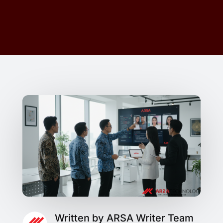
Written by ARSA Writer Team