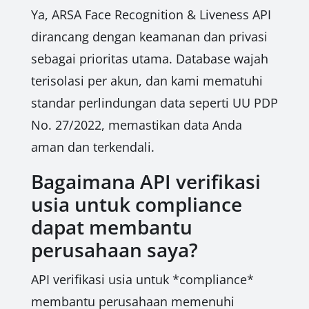
Ya, ARSA Face Recognition & Liveness API
dirancang dengan keamanan dan privasi
sebagai prioritas utama. Database wajah
terisolasi per akun, dan kami mematuhi
standar perlindungan data seperti UU PDP
No. 27/2022, memastikan data Anda
aman dan terkendali.
Bagaimana API verifikasi
usia untuk compliance
dapat membantu
perusahaan saya?
API verifikasi usia untuk *compliance*
membantu perusahaan memenuhi