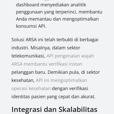
dashboard menyediakan analitik
penggunaan yang terperinci, membantu
Anda memantau dan mengoptimalkan
konsumsi API.
Solusi ARSA ini telah terbukti di berbagai
industri. Misalnya, dalam sektor
telekomunikasi,
API pengenalan wajah
ARSA membantu verifikasi instan
pelanggan baru. Demikian pula, di sektor
kesehatan,
API ini mengoptimalkan
operasi kesehatan
dengan verifikasi
identitas pasien yang cepat dan akurat.
Integrasi dan Skalabilitas