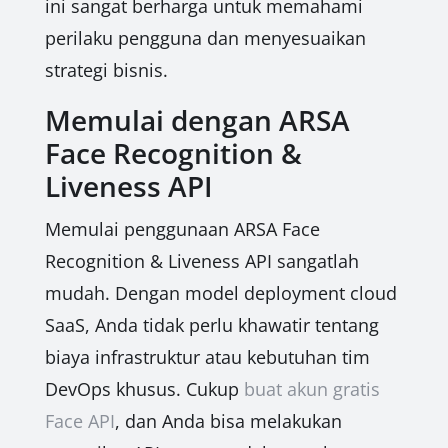
ini sangat berharga untuk memahami
perilaku pengguna dan menyesuaikan
strategi bisnis.
Memulai dengan ARSA
Face Recognition &
Liveness API
Memulai penggunaan ARSA Face
Recognition & Liveness API sangatlah
mudah. Dengan model deployment cloud
SaaS, Anda tidak perlu khawatir tentang
biaya infrastruktur atau kebutuhan tim
DevOps khusus. Cukup
buat akun gratis
Face API
, dan Anda bisa melakukan