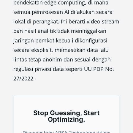
pendekatan edge computing, di mana
semua pemrosesan AI dilakukan secara
lokal di perangkat. Ini berarti video stream
dan hasil analitik tidak meninggalkan
jaringan pemkot kecuali dikonfigurasi
secara eksplisit, memastikan data lalu
lintas tetap anonim dan sesuai dengan
regulasi privasi data seperti UU PDP No.
27/2022.
Stop Guessing, Start
Optimizing.
Discover how ARSA Technology drives