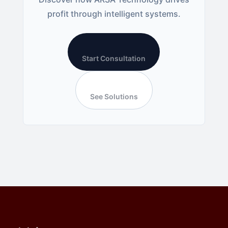
profit through intelligent systems.
Start Consultation
See Solutions