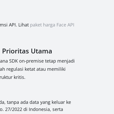
si API. Lihat
paket harga Face API
 Prioritas Utama
mana SDK on-premise tetap menjadi
ah regulasi ketat atau memiliki
ktur kritis.
da, tanpa ada data yang keluar ke
o. 27/2022 di Indonesia, serta