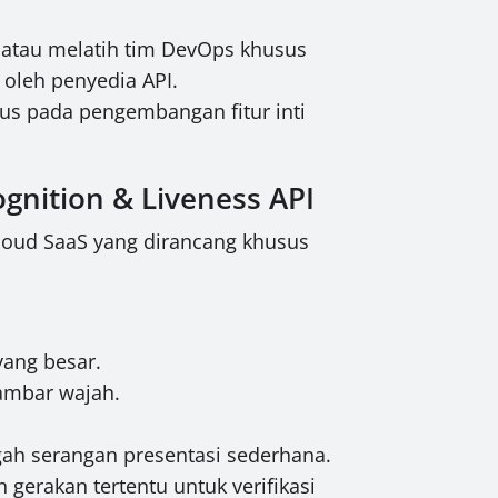
 atau melatih tim DevOps khusus
oleh penyedia API.
s pada pengembangan fitur inti
gnition & Liveness API
cloud SaaS yang dirancang khusus
yang besar.
ambar wajah.
gah serangan presentasi sederhana.
erakan tertentu untuk verifikasi