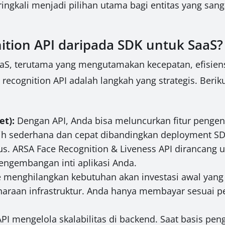
ringkali menjadi pilihan utama bagi entitas yang sang
ition API daripada SDK untuk SaaS?
S, terutama yang mengutamakan kecepatan, efisiensi
 recognition API adalah langkah yang strategis. Berik
et):
Dengan API, Anda bisa meluncurkan fitur pengen
ebih sederhana dan cepat dibandingkan deployment S
us. ARSA Face Recognition & Liveness API dirancang u
ngembangan inti aplikasi Anda.
 menghilangkan kebutuhan akan investasi awal yang 
haraan infrastruktur. Anda hanya membayar sesuai pe
PI mengelola skalabilitas di backend. Saat basis pe