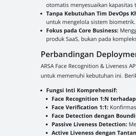
otomatis menyesuaikan kapasitas t
Tanpa Kebutuhan Tim DevOps K
untuk mengelola sistem biometrik
Fokus pada Core Business:
Menggu
produk SaaS, bukan pada kompleks
Perbandingan Deployment
ARSA Face Recognition & Liveness API
untuk memenuhi kebutuhan ini. Beri
Fungsi Inti Komprehensif:
Face Recognition 1:N terhadap
Face Verification 1:1:
Konfirmas
Face Detection dengan Boundi
Passive Liveness Detection:
Men
Active Liveness dengan Tanta