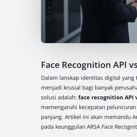
Face Recognition API v
Dalam lanskap identitas digital yan
menjadi krusial bagi banyak perusa
solusi adalah:
face recognition API
memengaruhi kecepatan peluncuran da
panjang. Artikel ini akan memandu
pada keunggulan ARSA Face Recogniti