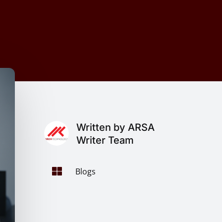
Written by ARSA
Writer Team

Blogs