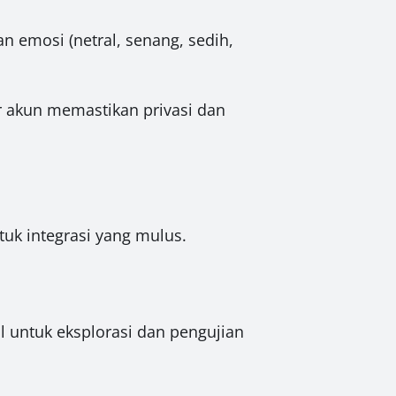
 emosi (netral, senang, sedih,
r akun memastikan privasi dan
uk integrasi yang mulus.
al untuk eksplorasi dan pengujian