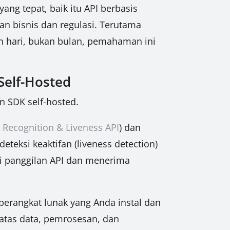
g tepat, baik itu API berbasis
an bisnis dan regulasi. Terutama
an hari, bukan bulan, pemahaman ini
elf-Hosted
 SDK self-hosted.
 Recognition & Liveness API
) dan
teksi keaktifan (liveness detection)
ui panggilan API dan menerima
 perangkat lunak yang Anda instal dan
h atas data, pemrosesan, dan