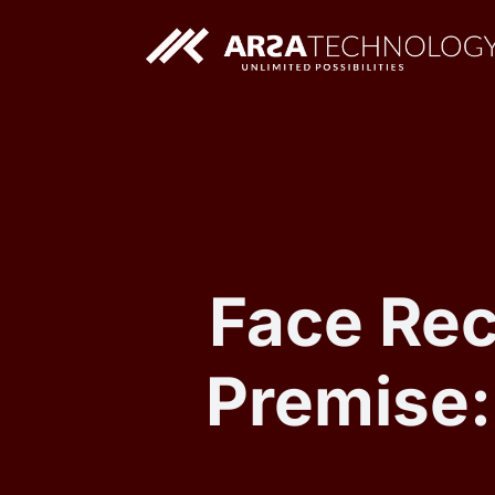
Solusi AI Custom
Aplikasi Web Custom
Face Rec
Premise: