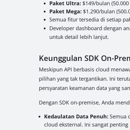
Paket Ultra:
$149/bulan (50.000 
Paket Mega:
$1.290/bulan (500.0
Semua fitur tersedia di setiap p
Developer dashboard dengan an
untuk detail lebih lanjut.
Keunggulan SDK On-Premi
Meskipun API berbasis cloud menawa
pilihan yang tak tergantikan. Ini ter
persyaratan keamanan data yang sanga
Dengan SDK on-premise, Anda mend
Kedaulatan Data Penuh:
Semua da
cloud eksternal. Ini sangat pentin