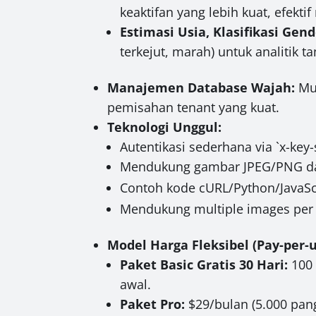
keaktifan yang lebih kuat, efekt
Estimasi Usia, Klasifikasi Gend
terkejut, marah) untuk analitik 
Manajemen Database Wajah:
Mud
pemisahan tenant yang kuat.
Teknologi Unggul:
Autentikasi sederhana via `x-key-
Mendukung gambar JPEG/PNG dan
Contoh kode cURL/Python/JavaScr
Mendukung multiple images per f
Model Harga Fleksibel (Pay-per-u
Paket Basic Gratis 30 Hari:
100 
awal.
Paket Pro:
$29/bulan (5.000 pang