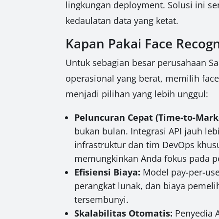
lingkungan deployment. Solusi ini se
kedaulatan data yang ketat.
Kapan Pakai Face Recogn
Untuk sebagian besar perusahaan Saa
operasional yang berat, memilih face
menjadi pilihan yang lebih unggul:
Peluncuran Cepat (Time-to-Mark
bukan bulan. Integrasi API jauh l
infrastruktur dan tim DevOps khus
memungkinkan Anda fokus pada pe
Efisiensi Biaya:
Model pay-per-use
perangkat lunak, dan biaya pemeli
tersembunyi.
Skalabilitas Otomatis:
Penyedia A