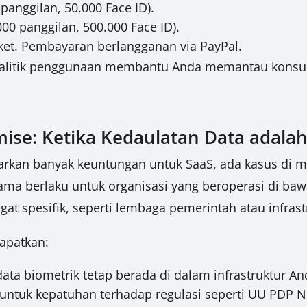
panggilan, 50.000 Face ID).
00 panggilan, 500.000 Face ID).
aket. Pembayaran berlangganan via PayPal.
alitik penggunaan membantu Anda memantau konsum
se: Ketika Kedaulatan Data adalah
rkan banyak keuntungan untuk SaaS, ada kasus di 
utama berlaku untuk organisasi yang beroperasi di baw
t spesifik, seperti lembaga pemerintah atau infrastru
apatkan:
ta biometrik tetap berada di dalam infrastruktur An
g untuk kepatuhan terhadap regulasi seperti UU PDP N