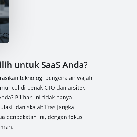
ilih untuk SaaS Anda?
grasikan teknologi pengenalan wajah
muncul di benak CTO dan arsitek
nda? Pilihan ini tidak hanya
asi, dan skalabilitas jangka
a pendekatan ini, dengan fokus
 aman.