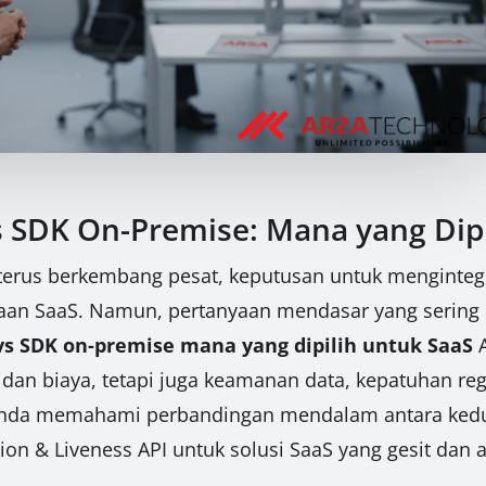
s SDK On-Premise: Mana yang Dip
g terus berkembang pesat, keputusan untuk menginte
haan SaaS. Namun, pertanyaan mendasar yang sering 
 vs SDK on-premise mana yang dipilih untuk SaaS
A
n biaya, tetapi juga keamanan data, kepatuhan regul
 Anda memahami perbandingan mendalam antara kedu
on & Liveness API untuk solusi SaaS yang gesit dan