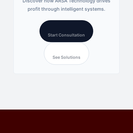
Discover how ARSA Technology drives
profit through intelligent systems.
Start Consultation
See Solutions