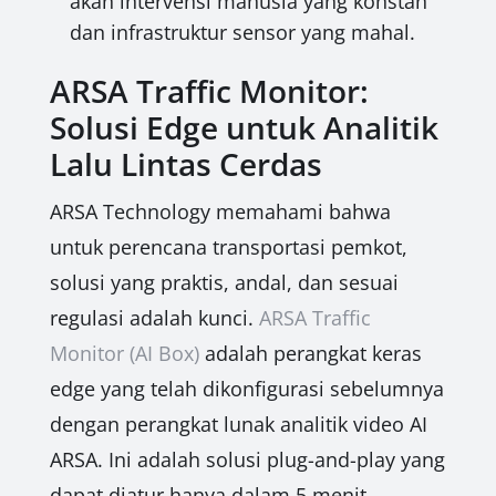
akan intervensi manusia yang konstan
dan infrastruktur sensor yang mahal.
ARSA Traffic Monitor:
Solusi Edge untuk Analitik
Lalu Lintas Cerdas
ARSA Technology memahami bahwa
untuk perencana transportasi pemkot,
solusi yang praktis, andal, dan sesuai
regulasi adalah kunci.
ARSA Traffic
Monitor (AI Box)
adalah perangkat keras
edge yang telah dikonfigurasi sebelumnya
dengan perangkat lunak analitik video AI
ARSA. Ini adalah solusi plug-and-play yang
dapat diatur hanya dalam 5 menit,